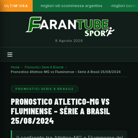
migliori siti scommesse argentina
migliori casin
ULTIM'ORA
Vai
al
contenuto
8 Agosto 2026
Home
Pronostici Serie A Brasile
Pronostico Atletico-MG vs Fluminense – Série A Brasil 25/08/2024
PRONOSTICI SERIE A BRASILE
PRONOSTICO ATLETICO-MG VS
FLUMINENSE – SÉRIE A BRASIL
25/08/2024
Il confronto tra Atletico-MG e Fluminense del