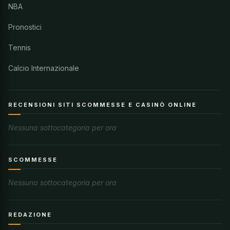
NBA
Pronostici
Tennis
Calcio Internazionale
RECENSIONI SITI SCOMMESSE E CASINÒ ONLINE
Nessuna sottocategoria per ora
SCOMMESSE
Nessuna sottocategoria per ora
REDAZIONE