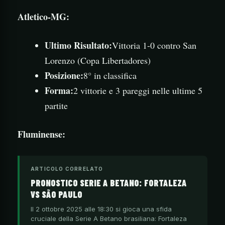
Atletico-MG:
Ultimo Risultato:
Vittoria 1-0 contro San
Lorenzo (Copa Libertadores)
Posizione:
8° in classifica
Forma:
2 vittorie e 3 pareggi nelle ultime 5
partite
Fluminense:
ARTICOLO CORRELATO
PRONOSTICO SERIE A BETANO: FORTALEZA
VS SÃO PAULO
Il 2 ottobre 2025 alle 18:30 si gioca una sfida
cruciale della Serie A Betano brasiliana: Fortaleza