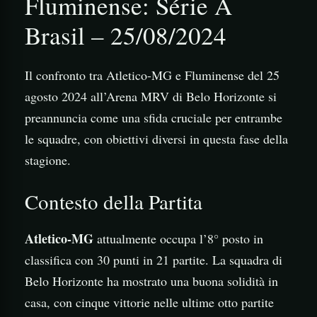
Fluminense: Série A
Brasil – 25/08/2024
Il confronto tra Atletico-MG e Fluminense del 25
agosto 2024 all’Arena MRV di Belo Horizonte si
preannuncia come una sfida cruciale per entrambe
le squadre, con obiettivi diversi in questa fase della
stagione.
Contesto della Partita
Atletico-MG
attualmente occupa l’8° posto in
classifica con 30 punti in 21 partite. La squadra di
Belo Horizonte ha mostrato una buona solidità in
casa, con cinque vittorie nelle ultime otto partite