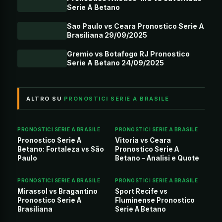
Serie A Betano
Sao Paulo vs Ceara Pronostico Serie A
Brasiliana 29/09/2025
Gremio vs Botafogo RJ Pronostico
Serie A Betano 24/09/2025
ALTRO SU
PRONOSTICI SERIE A BRASILE
PRONOSTICI SERIE A BRASILE
PRONOSTICI SERIE A BRASILE
Pronostico Serie A
Vitoria vs Ceara
Betano: Fortaleza vs São
Pronostico Serie A
Paulo
Betano – Analisi e Quote
PRONOSTICI SERIE A BRASILE
PRONOSTICI SERIE A BRASILE
Mirassol vs Bragantino
Sport Recife vs
Pronostico Serie A
Fluminense Pronostico
Brasiliana
Serie A Betano