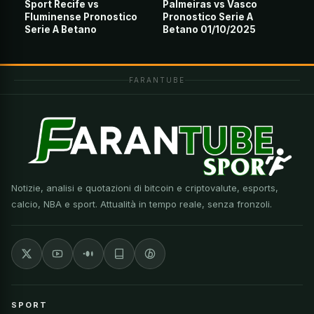
Sport Recife vs
Palmeiras vs Vasco
Fluminense Pronostico
Pronostico Serie A
Serie A Betano
Betano 01/10/2025
FARANTUBE
Notizie, analisi e quotazioni di bitcoin e criptovalute, esports,
calcio, NBA e sport. Attualità in tempo reale, senza fronzoli.
SPORT