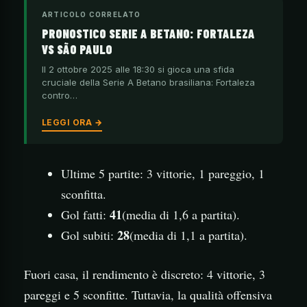
ARTICOLO CORRELATO
PRONOSTICO SERIE A BETANO: FORTALEZA
VS SÃO PAULO
Il 2 ottobre 2025 alle 18:30 si gioca una sfida
cruciale della Serie A Betano brasiliana: Fortaleza
contro…
LEGGI ORA →
Ultime 5 partite: 3 vittorie, 1 pareggio, 1
sconfitta.
41
Gol fatti:
(media di 1,6 a partita).
28
Gol subiti:
(media di 1,1 a partita).
Fuori casa, il rendimento è discreto: 4 vittorie, 3
pareggi e 5 sconfitte. Tuttavia, la qualità offensiva