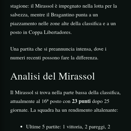
stagione: il Mirassol è impegnato nella lotta per la
salvezza, mentre il Bragantino punta a un
piazzamento nelle zone alte della classifica e a un
posto in Coppa Libertadores.
Una partita che si preannuncia intensa, dove i
numeri recenti possono fare la differenza.
Analisi del Mirassol
Il Mirassol si trova nella parte bassa della classifica,
23 punti
attualmente al 16º posto con
dopo 25
giornate. La squadra ha un rendimento altalenante:
Ultime 5 partite: 1 vittoria, 2 pareggi, 2