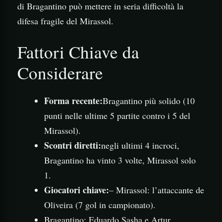
di Bragantino può mettere in seria difficoltà la
difesa fragile del Mirassol.
Fattori Chiave da
Considerare
Forma recente:
Bragantino più solido (10
punti nelle ultime 5 partite contro i 5 del
Mirassol).
Scontri diretti:
negli ultimi 4 incroci,
Bragantino ha vinto 3 volte, Mirassol solo
1.
Giocatori chiave:
– Mirassol: l’attaccante de
Oliveira (7 gol in campionato).
Bragantino: Eduardo Sasha e Artur,