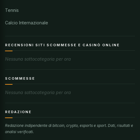
Tennis
Calcio Internazionale
RECENSIONI SITI SCOMMESSE E CASINÒ ONLINE
Nessuna sottocategoria per ora
SCOMMESSE
Nessuna sottocategoria per ora
REDAZIONE
Redazione indipendente di bitcoin, crypto, esports e sport. Dati, risultati e
analisi verificati.