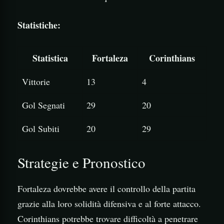
Statistiche:
Statistica
Fortaleza
Corinthians
Vittorie
13
4
Gol Segnati
29
20
Gol Subiti
20
29
Strategie e Pronostico
Fortaleza dovrebbe avere il controllo della partita
grazie alla loro solidità difensiva e al forte attacco.
Corinthians potrebbe trovare difficoltà a penetrare