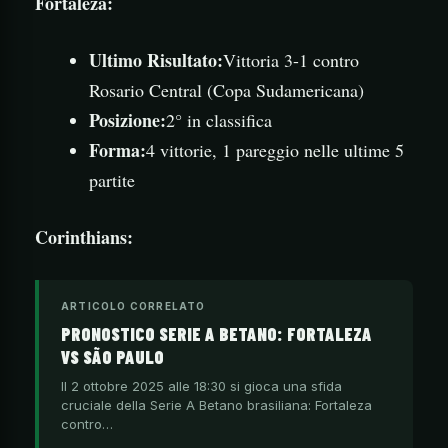
Fortaleza:
Ultimo Risultato:
Vittoria 3-1 contro
Rosario Central (Copa Sudamericana)
Posizione:
2° in classifica
Forma:
4 vittorie, 1 pareggio nelle ultime 5
partite
Corinthians:
ARTICOLO CORRELATO
PRONOSTICO SERIE A BETANO: FORTALEZA
VS SÃO PAULO
Il 2 ottobre 2025 alle 18:30 si gioca una sfida
cruciale della Serie A Betano brasiliana: Fortaleza
contro…