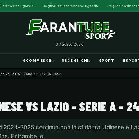
gliori casino uganda
migliori siti scommesse uganda
migliori casino t
6 Agosto 2026
SCOMMESSE
RECENSIONI
SPORT
ESPOR
se vs Lazio – Serie A – 24/08/2024
NESE VS LAZIO – SERIE A – 
M 2024-2025 continua con la sfida tra Udinese e Lazi
dine. Entrambe le