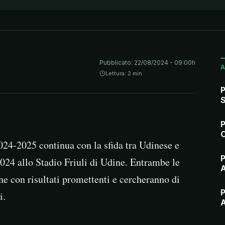
Pubblicato:
22/08/2024 - 09:00h
A
Lettura: 2 min
P
S
P
24-2025 continua con la sfida tra Udinese e
P
 2024 allo Stadio Friuli di Udine. Entrambe le
ne con risultati promettenti e cercheranno di
P
i.