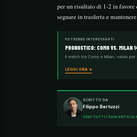
per un risultato di 1-2 in favore
segnare in trasferta e mantenere
POTREBBE INTERESSARTI
PRONOSTICO: COMO VS. MILAN 1
Il match tra Como e Milan, valido per
LEGGI ORA →
SCRITTO DA
Filippo Bertuzzi
VEDI TUTTI I SUOI ARTICOL