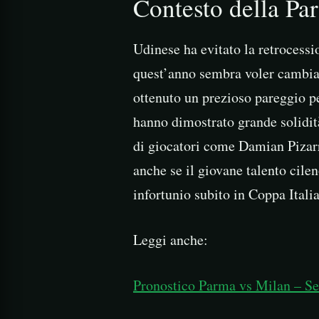
Contesto della Par
Udinese ha evitato la retrocessi
quest’anno sembra voler cambiar
ottenuto un prezioso pareggio pe
hanno dimostrato grande solidità
di giocatori come Damian Pizarr
anche se il giovane talento cile
infortunio subito in Coppa Italia
Leggi anche:
Pronostico Parma vs Milan – Se