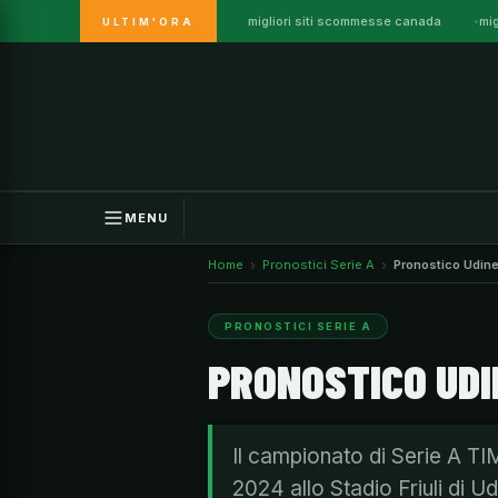
migliori siti scommesse canada
mi
ULTIM'ORA
Vai
al
contenuto
MENU
Home
Pronostici Serie A
Pronostico Udine
PRONOSTICI SERIE A
PRONOSTICO UDI
Il campionato di Serie A TI
2024 allo Stadio Friuli di U