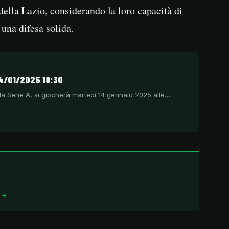
 della Lazio, considerando la loro capacità di
 una difesa solida.
4/01/2025 18:30
 la Serie A, si giocherà martedì 14 gennaio 2025 alle…
I →