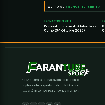
ALTRO SU
PRONOSTICI SERIE A
PRONOSTICI SERIE A
PR
Pronostico Serie A: Atalanta vs
P
Como (04 Ottobre 2025)
C
Notizie, analisi e quotazioni di bitcoin e
criptovalute, esports, calcio, NBA e sport.
Attualità in tempo reale, senza fronzoli.