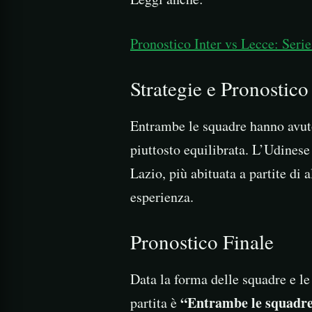
Pronostico Inter vs Lecce: Seri
Strategie e Pronostico
Entrambe le squadre hanno avuto 
piuttosto equilibrata. L’Udinese
Lazio, più abituata a partite di 
esperienza.
Pronostico Finale
Data la forma delle squadre e le 
“Entrambe le squadre
partita è