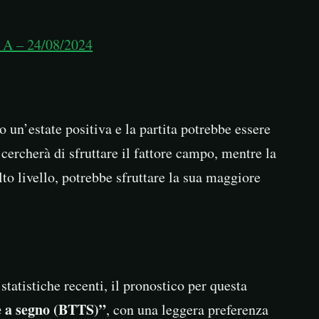
e A – 24/08/2024
un’estate positiva e la partita potrebbe essere
 cercherà di sfruttare il fattore campo, mentre la
alto livello, potrebbe sfruttare la sua maggiore
statistiche recenti, il pronostico per questa
 a segno (BTTS)”
, con una leggera preferenza