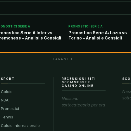
ONOSTICI SERIE A
PRONOSTICI SERIE A
ronostico Serie A Inter vs
Pronostico Serie A: Lazio vs
remonese – Analisi e Consigli
Torino – Analisi e Consigli
FARANTUBE
SPORT
RECENSIONI SITI
SCO
SCOMMESSE E
CASINÒ ONLINE
Nes
Calcio
sott
Nessuna
NBA
sottocategoria per ora
Pronostici
Tennis
Calcio Internazionale