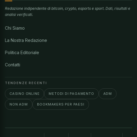
Redazione indipendente di bitcoin, crypto, esports e sport. Dati, risultati e
analisi verificati.
Chi Siamo
La Nostra Redazione
Politica Editoriale
Contatti
TENDENZE RECENTI
CASINO ONLINE
METODI DI PAGAMENTO
ADM
NON ADM
BOOKMAKERS PER PAESI