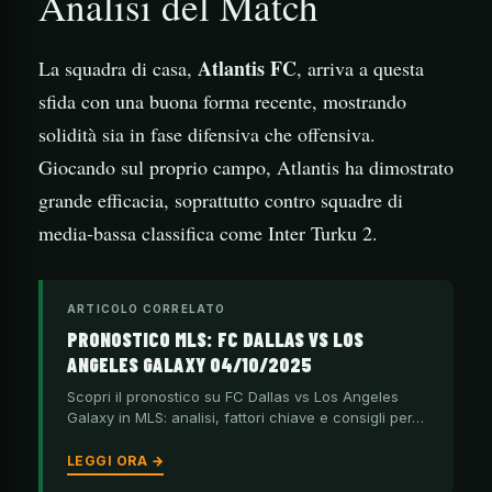
Analisi del Match
Atlantis FC
La squadra di casa,
, arriva a questa
sfida con una buona forma recente, mostrando
solidità sia in fase difensiva che offensiva.
Giocando sul proprio campo, Atlantis ha dimostrato
grande efficacia, soprattutto contro squadre di
media-bassa classifica come Inter Turku 2.
ARTICOLO CORRELATO
PRONOSTICO MLS: FC DALLAS VS LOS
ANGELES GALAXY 04/10/2025
Scopri il pronostico su FC Dallas vs Los Angeles
Galaxy in MLS: analisi, fattori chiave e consigli per…
LEGGI ORA →