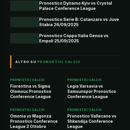
Pronostico Dynamo Kyiv vs Crystal
Palace Conference League
Pronostico Serie B: Catanzaro vs Juve
Stabia 26/09/2025
Pronostico Coppa Italia Genoa vs
Empoli 25/09/2025
ALTRO SU
PRONOSTICI CALCIO
PRONOSTICI CALCIO
PRONOSTICI CALCIO
Fiorentina vs Sigma
Legia Varsavia vs
Olomouc Pronostico
Samsunspor Pronostico
Conference League
Conference League
PRONOSTICI CALCIO
PRONOSTICI CALCIO
Omonia vs Magonza
Pronostico Vallecano vs
Pronostico Conference
Shkendija Conference
League 2 Ottobre
League