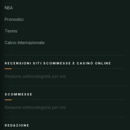
NBA
Pronostici
Tennis
Calcio Internazionale
RECENSIONI SITI SCOMMESSE E CASINÒ ONLINE
Nessuna sottocategoria per ora
SCOMMESSE
Nessuna sottocategoria per ora
REDAZIONE