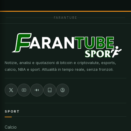
FARANTUBE
Notizie, analisi e quotazioni di bitcoin e criptovalute, esports,
calcio, NBA e sport. Attualità in tempo reale, senza fronzoli.
SPORT
Calcio