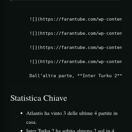
     ![](https://farantube.com/wp-content/up
     ![](https://farantube.com/wp-content/up
     ![](https://farantube.com/wp-content/up
     ![](https://farantube.com/wp-content/up
Statistica Chiave
Atlantis ha vinto 3 delle ultime 4 partite in
casa.
Inter Turku 2 ha subito almeno 2 gol in 4