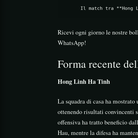
Ricevi ogni giorno le nostre bol
WhatsApp!
Forma recente del
Hong Linh Ha Tinh
La squadra di casa ha mostrato 
ottenendo risultati convincenti 
offensiva ha tratto beneficio da
Hau, mentre la difesa ha manten