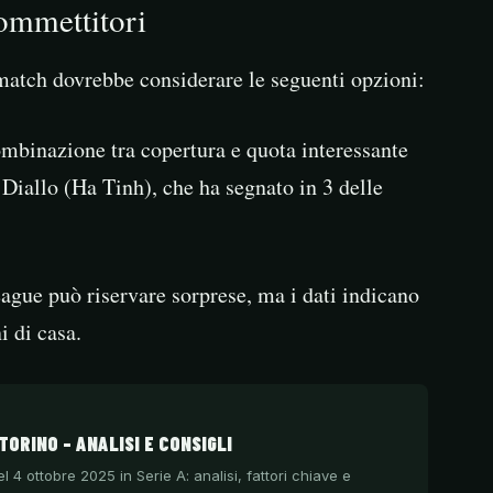
ommettitori
match dovrebbe considerare le seguenti opzioni:
mbinazione tra copertura e quota interessante
 Diallo (Ha Tinh), che ha segnato in 3 delle
ague può riservare sorprese, ma i dati indicano
i di casa.
TORINO – ANALISI E CONSIGLI
l 4 ottobre 2025 in Serie A: analisi, fattori chiave e