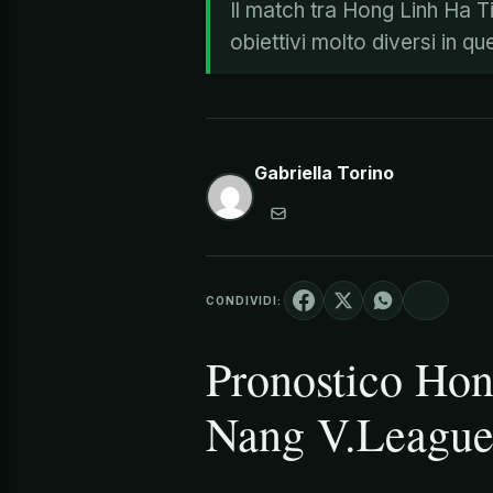
Il match tra Hong Linh Ha T
obiettivi molto diversi in q
Gabriella Torino
CONDIVIDI:
Pronostico Hon
Nang V.League 