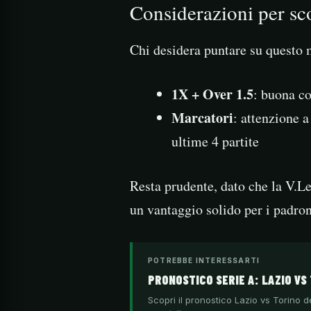
Considerazioni per sc
Chi desidera puntare su questo 
1X + Over 1.5
: buona co
Marcatori
: attenzione a
ultime 4 partite
Resta prudente, dato che la V.Le
un vantaggio solido per i padron
POTREBBE INTERESSARTI
PRONOSTICO SERIE A: LAZIO VS 
Scopri il pronostico Lazio vs Torino de