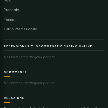
NBA
Pronostici
Tennis
Calcio Internazionale
RECENSIONI SITI SCOMMESSE E CASINÒ ONLINE
Nessuna sottocategoria per ora
SCOMMESSE
Nessuna sottocategoria per ora
REDAZIONE