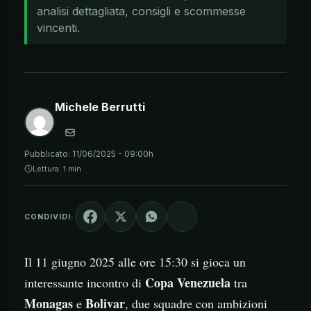
analisi dettagliata, consigli e scommesse
vincenti.
Michele Berrutti
Pubblicato:
11/06/2025 - 09:00h
Lettura: 1 min
CONDIVIDI:
Il 11 giugno 2025 alle ore 15:30 si gioca un
Copa Venezuela
interessante incontro di
tra
Monagas
Bolivar
e
, due squadre con ambizioni