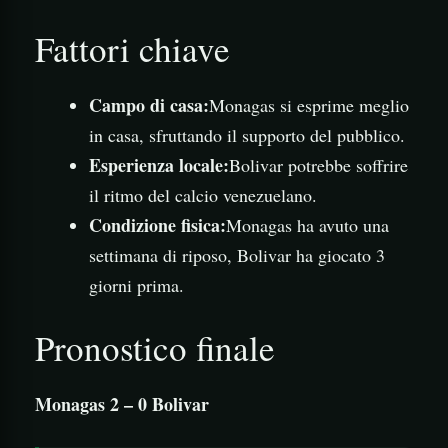
Fattori chiave
Campo di casa:
Monagas si esprime meglio
in casa, sfruttando il supporto del pubblico.
Esperienza locale:
Bolivar potrebbe soffrire
il ritmo del calcio venezuelano.
Condizione fisica:
Monagas ha avuto una
settimana di riposo, Bolivar ha giocato 3
giorni prima.
Pronostico finale
Monagas 2 – 0 Bolivar