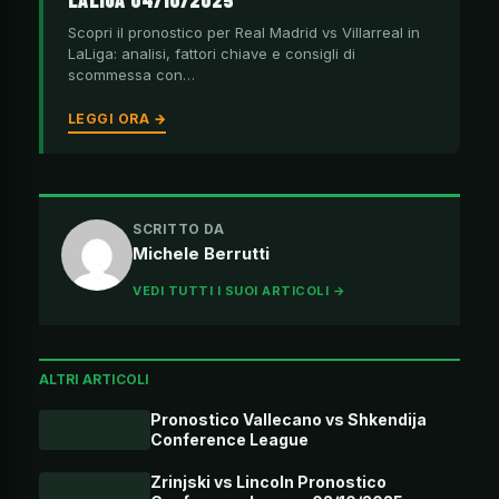
LALIGA 04/10/2025
Scopri il pronostico per Real Madrid vs Villarreal in
LaLiga: analisi, fattori chiave e consigli di
scommessa con…
LEGGI ORA →
SCRITTO DA
Michele Berrutti
VEDI TUTTI I SUOI ARTICOLI →
ALTRI ARTICOLI
Pronostico Vallecano vs Shkendija
Conference League
Zrinjski vs Lincoln Pronostico