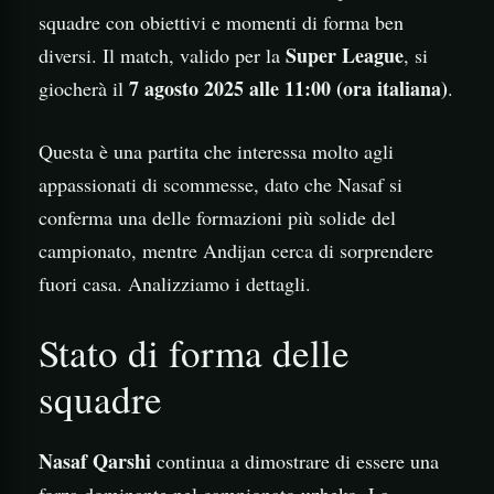
squadre con obiettivi e momenti di forma ben
Super League
diversi. Il match, valido per la
, si
7 agosto 2025 alle 11:00 (ora italiana)
giocherà il
.
Questa è una partita che interessa molto agli
appassionati di scommesse, dato che Nasaf si
conferma una delle formazioni più solide del
campionato, mentre Andijan cerca di sorprendere
fuori casa. Analizziamo i dettagli.
Stato di forma delle
squadre
Nasaf Qarshi
continua a dimostrare di essere una