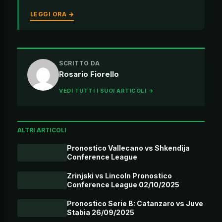
LEGGI ORA →
SCRITTO DA
Rosario Fiorello
VEDI TUTTI I SUOI ARTICOLI →
ALTRI ARTICOLI
Pronostico Vallecano vs Shkendija
Conference League
Zrinjski vs Lincoln Pronostico
Conference League 02/10/2025
Pronostico Serie B: Catanzaro vs Juve
Stabia 26/09/2025