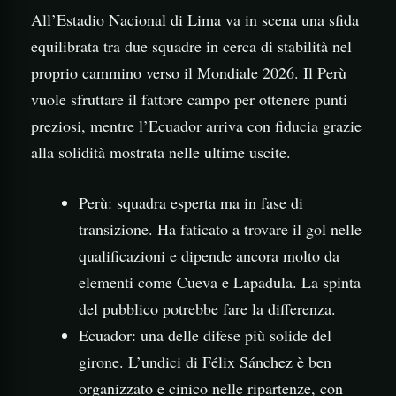
All’Estadio Nacional di Lima va in scena una sfida
equilibrata tra due squadre in cerca di stabilità nel
proprio cammino verso il Mondiale 2026. Il Perù
vuole sfruttare il fattore campo per ottenere punti
preziosi, mentre l’Ecuador arriva con fiducia grazie
alla solidità mostrata nelle ultime uscite.
Perù: squadra esperta ma in fase di
transizione. Ha faticato a trovare il gol nelle
qualificazioni e dipende ancora molto da
elementi come Cueva e Lapadula. La spinta
del pubblico potrebbe fare la differenza.
Ecuador: una delle difese più solide del
girone. L’undici di Félix Sánchez è ben
organizzato e cinico nelle ripartenze, con