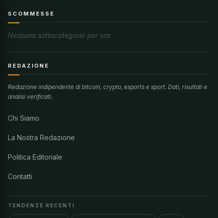
SCOMMESSE
Nessuna sottocategoria per ora
REDAZIONE
Redazione indipendente di bitcoin, crypto, esports e sport. Dati, risultati e
analisi verificati.
Chi Siamo
La Nostra Redazione
Politica Editoriale
Contatti
TENDENZE RECENTI