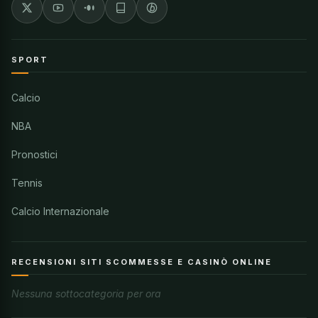
SPORT
Calcio
NBA
Pronostici
Tennis
Calcio Internazionale
RECENSIONI SITI SCOMMESSE E CASINÒ ONLINE
Nessuna sottocategoria per ora