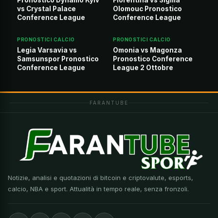
Pronostico Dynamo Kyiv
Fiorentina vs Sigma
vs Crystal Palace
Olomouc Pronostico
Conference League
Conference League
PRONOSTICI CALCIO
PRONOSTICI CALCIO
Legia Varsavia vs
Omonia vs Magonza
Samsunspor Pronostico
Pronostico Conference
Conference League
League 2 Ottobre
FARANTUBE
Notizie, analisi e quotazioni di bitcoin e criptovalute, esports,
calcio, NBA e sport. Attualità in tempo reale, senza fronzoli.