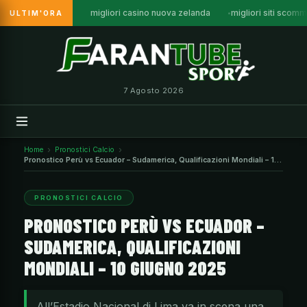
migliori casino nuova zelanda
migliori siti sco
ULTIM'ORA
Vai
al
contenuto
7 Agosto 2026
Home
Pronostici Calcio
Pronostico Perù vs Ecuador – Sudamerica, Qualificazioni Mondiali – 10
Giugno 2025
PRONOSTICI CALCIO
PRONOSTICO PERÙ VS ECUADOR –
SUDAMERICA, QUALIFICAZIONI
MONDIALI – 10 GIUGNO 2025
All’Estadio Nacional di Lima va in scena una