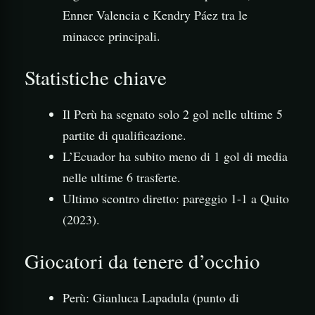
Enner Valencia e Kendry Páez tra le
minacce principali.
Statistiche chiave
Il Perù ha segnato solo 2 gol nelle ultime 5
partite di qualificazione.
L’Ecuador ha subito meno di 1 gol di media
nelle ultime 6 trasferte.
Ultimo scontro diretto: pareggio 1-1 a Quito
(2023).
Giocatori da tenere d’occhio
Perù: Gianluca Lapadula (punto di