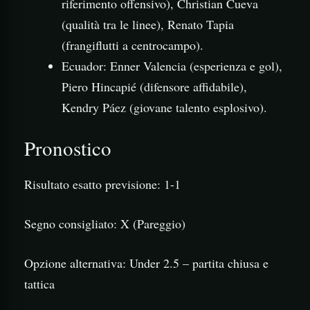
riferimento offensivo), Christian Cueva
(qualità tra le linee), Renato Tapia
(frangiflutti a centrocampo).
Ecuador: Enner Valencia (esperienza e gol),
Piero Hincapié (difensore affidabile),
Kendry Páez (giovane talento esplosivo).
Pronostico
Risultato esatto previsione: 1-1
Segno consigliato: X (Pareggio)
Opzione alternativa: Under 2.5 – partita chiusa e
tattica