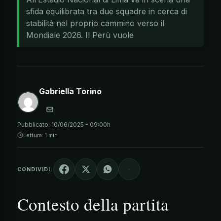
sfida equilibrata tra due squadre in cerca di
stabilità nel proprio cammino verso il
Mondiale 2026. Il Perù vuole
Gabriella Torino
Pubblicato:
10/06/2025 - 09:00h
Lettura: 1 min
CONDIVIDI:
Contesto della partita