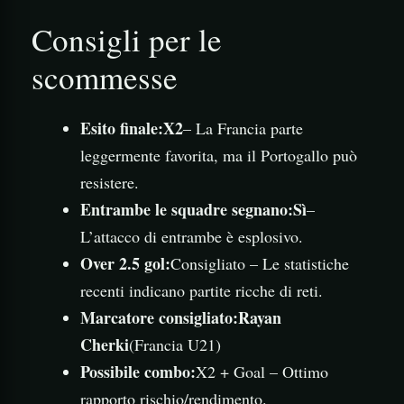
Consigli per le
scommesse
Esito finale:
X2
– La Francia parte
leggermente favorita, ma il Portogallo può
resistere.
Entrambe le squadre segnano:
Sì
–
L’attacco di entrambe è esplosivo.
Over 2.5 gol:
Consigliato – Le statistiche
recenti indicano partite ricche di reti.
Marcatore consigliato:
Rayan
Cherki
(Francia U21)
Possibile combo:
X2 + Goal – Ottimo
rapporto rischio/rendimento.