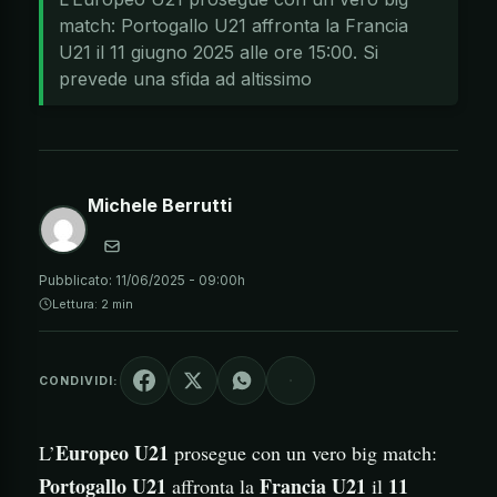
match: Portogallo U21 affronta la Francia
U21 il 11 giugno 2025 alle ore 15:00. Si
prevede una sfida ad altissimo
Michele Berrutti
Pubblicato:
11/06/2025 - 09:00h
Lettura: 2 min
CONDIVIDI:
Europeo U21
L’
prosegue con un vero big match:
Portogallo U21
Francia U21
11
affronta la
il