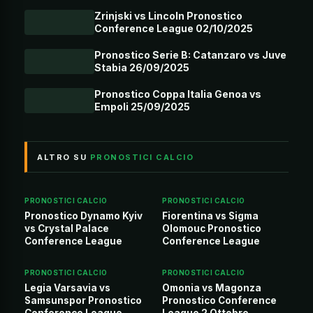
Zrinjski vs Lincoln Pronostico
Conference League 02/10/2025
Pronostico Serie B: Catanzaro vs Juve
Stabia 26/09/2025
Pronostico Coppa Italia Genoa vs
Empoli 25/09/2025
ALTRO SU
PRONOSTICI CALCIO
PRONOSTICI CALCIO
PRONOSTICI CALCIO
Pronostico Dynamo Kyiv
Fiorentina vs Sigma
vs Crystal Palace
Olomouc Pronostico
Conference League
Conference League
PRONOSTICI CALCIO
PRONOSTICI CALCIO
Legia Varsavia vs
Omonia vs Magonza
Samsunspor Pronostico
Pronostico Conference