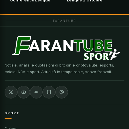
Conference League
League 2 Ottobre
FARANTUBE
Notizie, analisi e quotazioni di bitcoin e criptovalute, esports,
calcio, NBA e sport. Attualità in tempo reale, senza fronzoli.
SPORT
Calcio