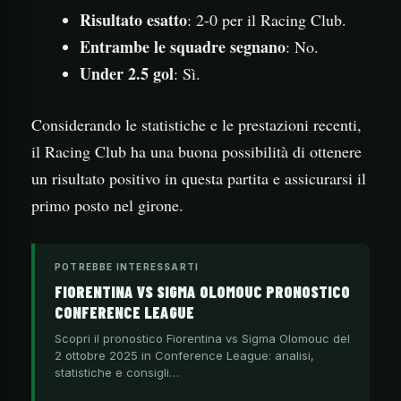
Risultato esatto
: 2-0 per il Racing Club.
Entrambe le squadre segnano
: No.
Under 2.5 gol
: Sì.
Considerando le statistiche e le prestazioni recenti,
il Racing Club ha una buona possibilità di ottenere
un risultato positivo in questa partita e assicurarsi il
primo posto nel girone.
POTREBBE INTERESSARTI
FIORENTINA VS SIGMA OLOMOUC PRONOSTICO
CONFERENCE LEAGUE
Scopri il pronostico Fiorentina vs Sigma Olomouc del
2 ottobre 2025 in Conference League: analisi,
statistiche e consigli…