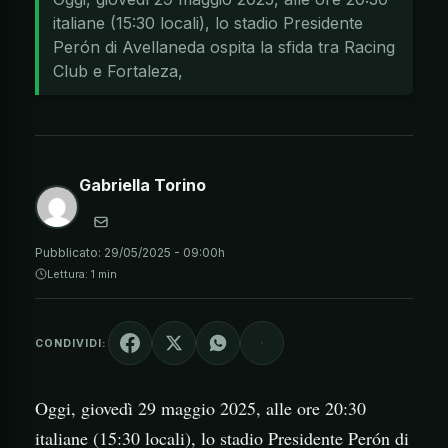
italiane (15:30 locali), lo stadio Presidente
Perón di Avellaneda ospita la sfida tra Racing
Club e Fortaleza,
Gabriella Torino
Pubblicato:
29/05/2025 - 09:00h
Lettura: 1 min
CONDIVIDI:
Oggi, giovedì 29 maggio 2025, alle ore 20:30
italiane (15:30 locali), lo stadio Presidente Perón di