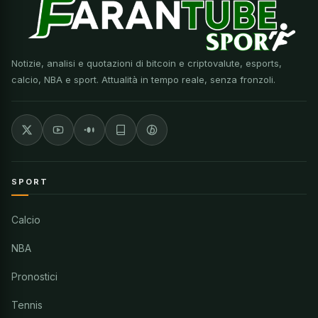
Notizie, analisi e quotazioni di bitcoin e criptovalute, esports,
calcio, NBA e sport. Attualità in tempo reale, senza fronzoli.
SPORT
Calcio
NBA
Pronostici
Tennis