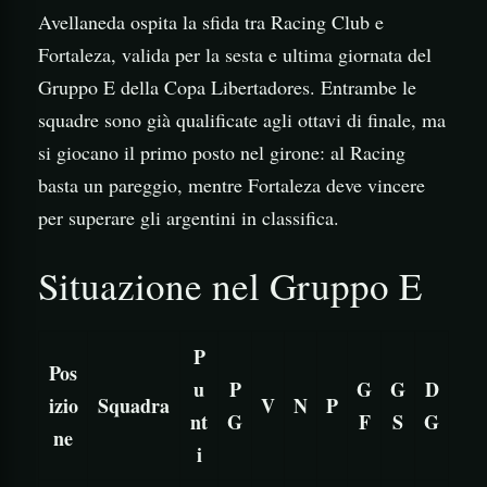
Avellaneda ospita la sfida tra Racing Club e
Fortaleza, valida per la sesta e ultima giornata del
Gruppo E della Copa Libertadores. Entrambe le
squadre sono già qualificate agli ottavi di finale, ma
si giocano il primo posto nel girone: al Racing
basta un pareggio, mentre Fortaleza deve vincere
per superare gli argentini in classifica.
Situazione nel Gruppo E
P
Pos
u
P
G
G
D
izio
Squadra
V
N
P
nt
G
F
S
G
ne
i