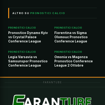
ALTRO SU
PRONOSTICI CALCIO
PRONOSTICI CALCIO
PRONOSTICI CALCIO
Pronostico Dynamo Kyiv
Fiorentina vs Sigma
vs Crystal Palace
Olomouc Pronostico
Conference League
Conference League
PRONOSTICI CALCIO
PRONOSTICI CALCIO
Legia Varsavia vs
Omonia vs Magonza
Samsunspor Pronostico
Pronostico Conference
Conference League
League 2 Ottobre
FARANTUBE