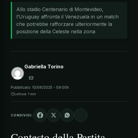
Allo stadio Centenario di Montevideo,
l’Uruguay affronta il Venezuela in un match
che potrebbe rafforzare ulteriormente la
posizione della Celeste nella zona
Gabriella Torino
Pubblicato:
10/06/2025 - 09:00h
Lettura: 1 min
CONDIVIDI:
Contesto della Partita