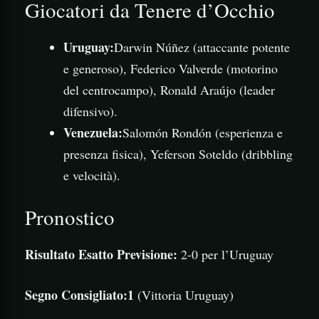
Giocatori da Tenere d’Occhio
Uruguay:
Darwin Núñez (attaccante potente
e generoso), Federico Valverde (motorino
del centrocampo), Ronald Araújo (leader
difensivo).
Venezuela:
Salomón Rondón (esperienza e
presenza fisica), Yeferson Soteldo (dribbling
e velocità).
Pronostico
Risultato Esatto Previsione:
2-0 per l’Uruguay
Segno Consigliato:
1
(Vittoria Uruguay)