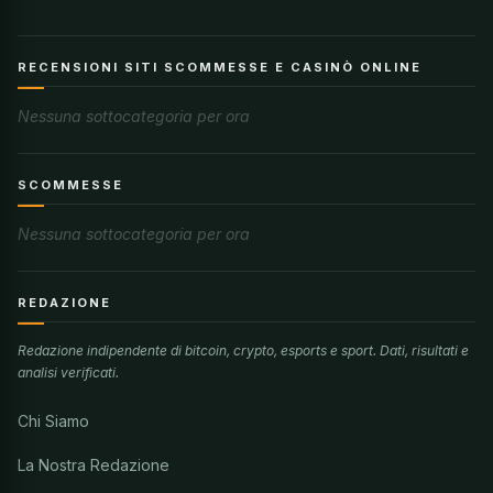
RECENSIONI SITI SCOMMESSE E CASINÒ ONLINE
Nessuna sottocategoria per ora
SCOMMESSE
Nessuna sottocategoria per ora
REDAZIONE
Redazione indipendente di bitcoin, crypto, esports e sport. Dati, risultati e
analisi verificati.
Chi Siamo
La Nostra Redazione