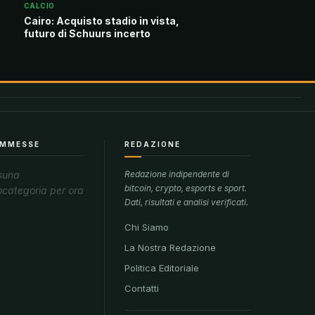
CALCIO
Cairo: Acquisto stadio in vista,
futuro di Schuurs incerto
MMESSE
REDAZIONE
suna
Redazione indipendente di
bitcoin, crypto, esports e sport.
ocategoria per ora
Dati, risultati e analisi verificati.
Chi Siamo
La Nostra Redazione
Politica Editoriale
Contatti