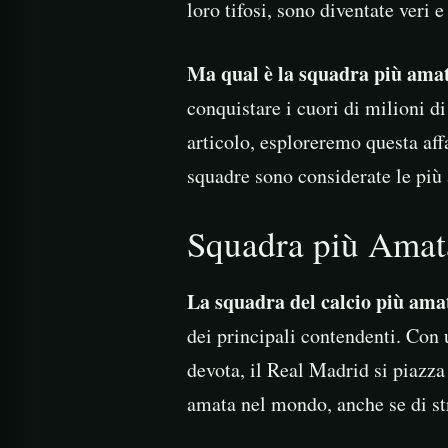
loro tifosi, sono diventate veri 
Ma qual è la squadra più amat
conquistare i cuori di milioni di
articolo, esploreremo questa af
squadre sono considerate le più 
Squadra più Amat
La squadra del calcio più ama
dei principali contendenti. Con u
devota, il Real Madrid si piazza
amata nel mondo, anche se di str