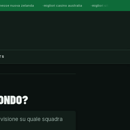
ommesse nuova zelanda
migliori casino australia
migliori siti scommesse
TS
MONDO?
a visione su quale squadra