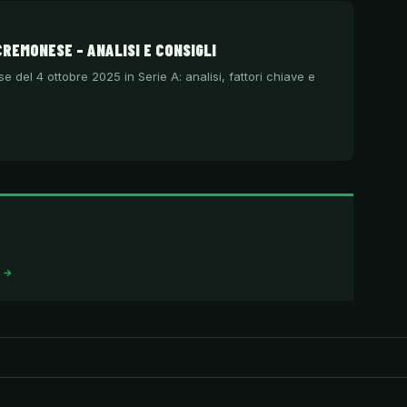
CREMONESE – ANALISI E CONSIGLI
e del 4 ottobre 2025 in Serie A: analisi, fattori chiave e
I →