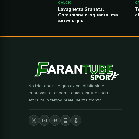
CALCIO
C
Lavagnetta Granata:
T
Comunione di squadra, ma
c
serve di più
Notizie, analisi e quotazioni di bitcoin e
criptovalute, esports, calcio, NBA e sport.
Attualità in tempo reale, senza fronzoli.