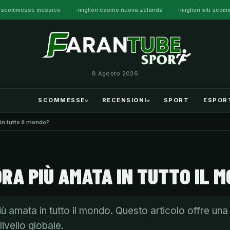
iti scommesse messico
migliori casino nuova zelanda
migliori siti sc
8 Agosto 2026
SCOMMESSE
RECENSIONI
SPORT
ESPOR
in tutto il mondo?
DRA PIÙ AMATA IN TUTTO IL 
iù amata in tutto il mondo. Questo articolo offre un
livello globale.