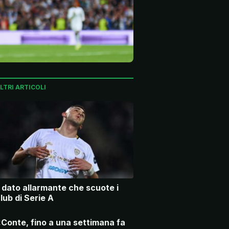
LTRI ARTICOLI
l dato allarmante che scuote i
lub di Serie A
Conte, fino a una settimana fa