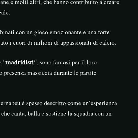
ne e molti altri, che hanno contribuito a creare
eale.
binati con un gioco emozionante e una forte
ato i cuori di milioni di appassionati di calcio.
madridisti
e “
“, sono famosi per il loro
o presenza massiccia durante le partite
o Bernabeu è spesso descritto come un’esperienza
 che canta, balla e sostiene la squadra con un