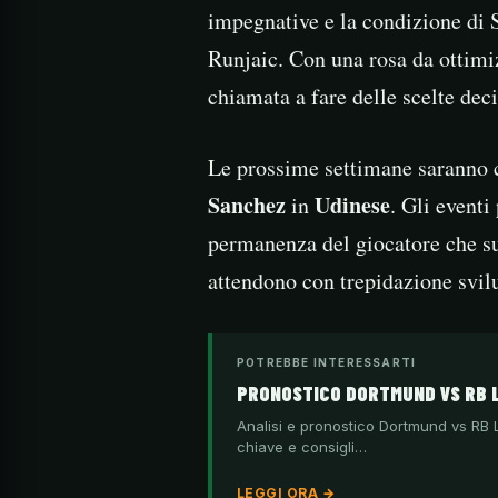
impegnative e la condizione di S
Runjaic. Con una rosa da ottimiz
chiamata a fare delle scelte deci
Le prossime settimane saranno c
Sanchez
Udinese
in
. Gli eventi
permanenza del giocatore che su
attendono con trepidazione svilu
POTREBBE INTERESSARTI
PRONOSTICO DORTMUND VS RB L
Analisi e pronostico Dortmund vs RB Li
chiave e consigli…
LEGGI ORA →