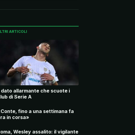
LTRI ARTICOLI
l dato allarmante che scuote i
lub di Serie A
Conte, fino a una settimana fa
ra in corsa»
oma, Wesley assalito: il vigilante