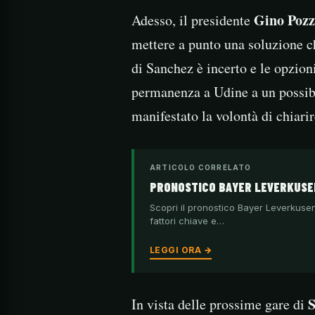
Gino Poz
Adesso, il presidente
mettere a punto una soluzione ch
di Sanchez è incerto e le opzion
permanenza a Udine a un possibi
manifestato la volontà di chiari
ARTICOLO CORRELATO
PRONOSTICO BAYER LEVERKUSEN
Scopri il pronostico Bayer Leverkusen
fattori chiave e…
LEGGI ORA →
S
In vista delle prossime gare di