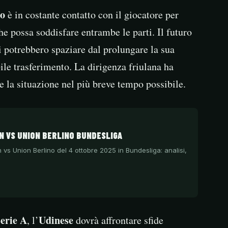
zo
è in costante contatto con il giocatore per
e possa soddisfare entrambe le parti. Il futuro
i potrebbero spaziare dal prolungare la sua
le trasferimento. La dirigenza friulana ha
re la situazione nel più breve tempo possibile.
 VS UNION BERLINO BUNDESLIGA
 vs Union Berlino del 4 ottobre 2025 in Bundesliga: analisi,
erie A
Udinese
, l’
dovrà affrontare sfide