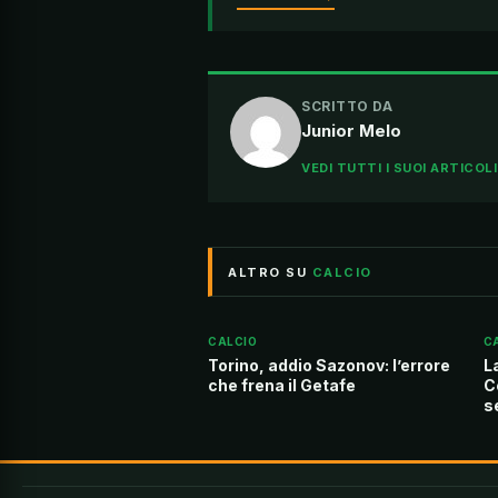
SCRITTO DA
Junior Melo
VEDI TUTTI I SUOI ARTICOL
ALTRO SU
CALCIO
CALCIO
C
Torino, addio Sazonov: l’errore
L
che frena il Getafe
C
s