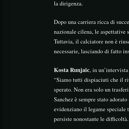
la dirigenza.
Dopo una carriera ricca di succes
nazionale cilena, le aspettative 
Tuttavia, il calciatore non è rius
necessarie, lasciando di fatto ins
Kosta Runjaic
, in un’intervista
“Siamo tutti dispiaciuti che il r
sperato. Non era solo un trasfe
Sanchez è sempre stato adorato 
evidenziano il legame speciale tr
persiste nonostante le difficoltà.