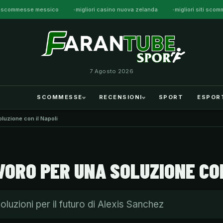
iti scommesse messico
migliori casino nuova zelanda
migliori siti sc
7 Agosto 2026
SCOMMESSE
RECENSIONI
SPORT
ESPOR
oluzione con il Napoli
VORO PER UNA SOLUZIONE CON
luzioni per il futuro di Alexis Sanchez