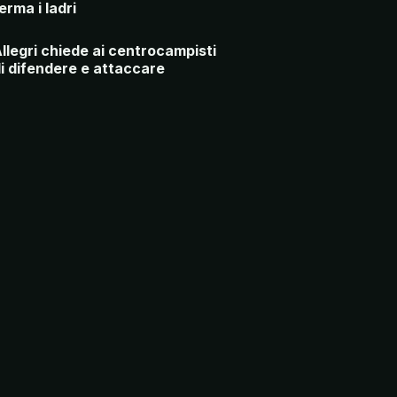
erma i ladri
llegri chiede ai centrocampisti
i difendere e attaccare