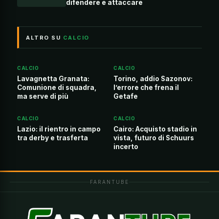
difendere e attaccare
ALTRO SU
CALCIO
CALCIO
CALCIO
Lavagnetta Granata:
Torino, addio Sazonov:
Comunione di squadra,
l’errore che frena il
ma serve di più
Getafe
CALCIO
CALCIO
Lazio: il rientro in campo
Cairo: Acquisto stadio in
tra derby e trasferta
vista, futuro di Schuurs
incerto
FARANTUBE