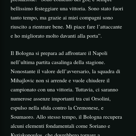
bellissimo festeggiare una vittoria. Sono stato fuori
tanto tempo, ma grazie ai miei compagni sono
riuscito a rientrare bene. Mi piace fare l’attaccante
e ho migliorato molto davanti alla porta”.
Il Bologna si prepara ad affrontare il Napoli
nell’ultima partita casalinga della stagione.
Nonostante il valore dell’avversario, la squadra di
Mihajlovic non si arrende e vuole chiudere il
campionato con una vittoria. Tuttavia, ci saranno
numerose assenze importanti tra cui Orsolini,
espulso nella sfida contro la Cremonese, e
Soumaoro. Allo stesso tempo, il Bologna recupera
alcuni elementi fondamentali come Soriano e
Kyriakopoulos, che dovrebbero tornare a