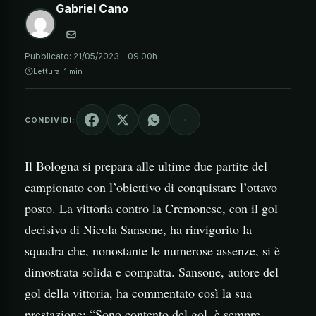
Gabriel Cano
Pubblicato:
21/05/2023 - 09:00h
Lettura: 1 min
CONDIVIDI:
Il Bologna si prepara alle ultime due partite del
campionato con l’obiettivo di conquistare l’ottavo
posto. La vittoria contro la Cremonese, con il gol
decisivo di Nicola Sansone, ha rinvigorito la
squadra che, nonostante le numerose assenze, si è
dimostrata solida e compatta. Sansone, autore del
gol della vittoria, ha commentato così la sua
prestazione: “Sono contento del gol, è sempre