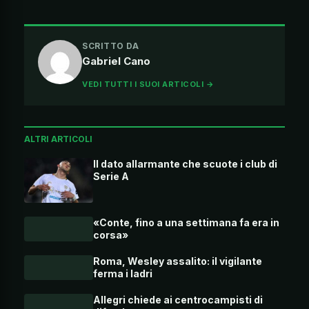
SCRITTO DA
Gabriel Cano
VEDI TUTTI I SUOI ARTICOLI →
ALTRI ARTICOLI
Il dato allarmante che scuote i club di
Serie A
«Conte, fino a una settimana fa era in
corsa»
Roma, Wesley assalito: il vigilante
ferma i ladri
Allegri chiede ai centrocampisti di