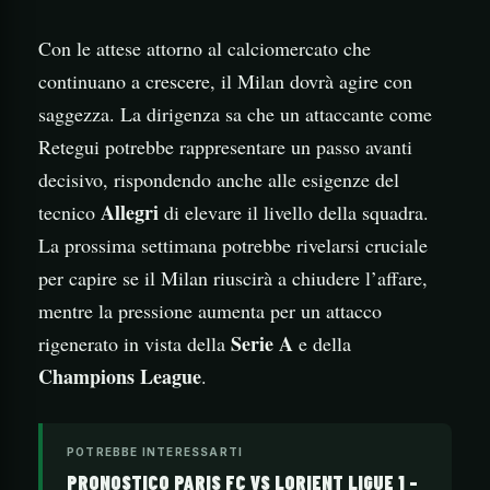
Con le attese attorno al calciomercato che
continuano a crescere, il Milan dovrà agire con
saggezza. La dirigenza sa che un attaccante come
Retegui potrebbe rappresentare un passo avanti
decisivo, rispondendo anche alle esigenze del
Allegri
tecnico
di elevare il livello della squadra.
La prossima settimana potrebbe rivelarsi cruciale
per capire se il Milan riuscirà a chiudere l’affare,
mentre la pressione aumenta per un attacco
Serie A
rigenerato in vista della
e della
Champions League
.
POTREBBE INTERESSARTI
PRONOSTICO PARIS FC VS LORIENT LIGUE 1 –