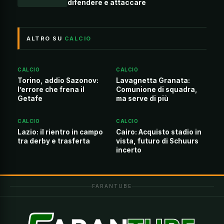
difendere e attaccare
ALTRO SU
CALCIO
CALCIO
CALCIO
Torino, addio Sazonov:
Lavagnetta Granata:
l’errore che frena il
Comunione di squadra,
Getafe
ma serve di più
CALCIO
CALCIO
Lazio: il rientro in campo
Cairo: Acquisto stadio in
tra derby e trasferta
vista, futuro di Schuurs
incerto
FARANTUBE