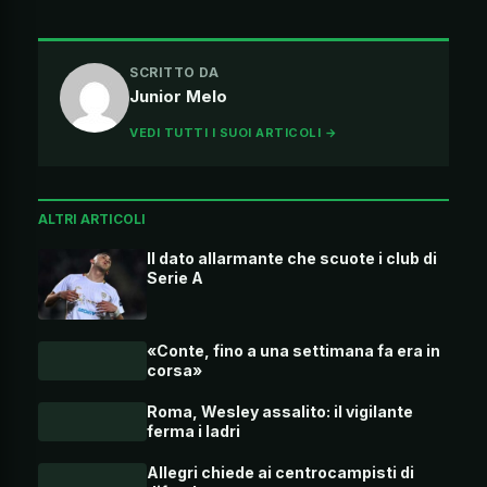
SCRITTO DA
Junior Melo
VEDI TUTTI I SUOI ARTICOLI →
ALTRI ARTICOLI
Il dato allarmante che scuote i club di
Serie A
«Conte, fino a una settimana fa era in
corsa»
Roma, Wesley assalito: il vigilante
ferma i ladri
Allegri chiede ai centrocampisti di