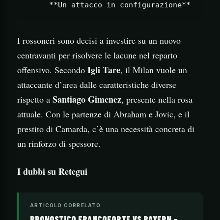
I rossoneri sono decisi a investire su un nuovo
centravanti per risolvere le lacune nel reparto
Igli Tare
offensivo. Secondo
, il Milan vuole un
attaccante d’area dalle caratteristiche diverse
Santiago Gimenez
rispetto a
, presente nella rosa
attuale. Con le partenze di Abraham e Jovic, e il
prestito di Camarda, c’è una necessità concreta di
un rinforzo di spessore.
I dubbi su Retegui
ARTICOLO CORRELATO
PRONOSTICO FRANCOFORTE VS BAYERN –