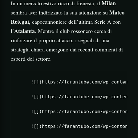
Milan
In un mercato estivo ricco di frenesia, il
Mateo
sembra aver indirizzato la sua attenzione su
Retegui
, capocannoniere dell’ultima Serie A con
Atalanta
l’
. Mentre il club rossonero cerca di
rinforzare il proprio attacco, i segnali di una
strategia chiara emergono dai recenti commenti di
esperti del settore.
     ![](https://farantube.com/wp-content/up
     ![](https://farantube.com/wp-content/up
     ![](https://farantube.com/wp-content/up
     ![](https://farantube.com/wp-content/up