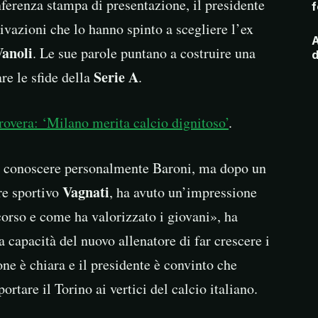
ferenza stampa di presentazione, il presidente
f
ivazioni che lo hanno spinto a scegliere l’ex
A
Vanoli
. Le sue parole puntano a costruire una
d
Serie A
re le sfide della
.
rovera: ‘Milano merita calcio dignitoso’
.
on conoscere personalmente Baroni, ma dopo un
Vagnati
re sportivo
, ha avuto un’impressione
corso e come ha valorizzato i giovani», ha
a capacità del nuovo allenatore di far crescere i
ione è chiara e il presidente è convinto che
portare il Torino ai vertici del calcio italiano.