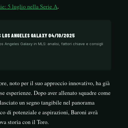
ie: 5 luglio nella Serie A
.
S LOS ANGELES GALAXY 04/10/2025
os Angeles Galaxy in MLS: analisi, fattori chiave e consigli
re, noto per il suo approccio innovativo, ha già
erse esperienze. Dopo aver allenato squadre come
 lasciato un segno tangibile nel panorama
cco di potenziale e aspirazioni, Baroni avrà
va storia con il Toro.