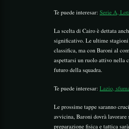
Te puede interesar:
Serie A, Loti
La scelta di Cairo è dettata an
significativo. Le ultime stagion
classifica, ma con Baroni al com
aspettarsi un ruolo attivo nella 
futuro della squadra.
Te puede interesar:
Lazio, sfuma
Le prossime tappe saranno cruci
avvicina, Baroni dovrà lavorare 
preparazione fisica e tattica sa