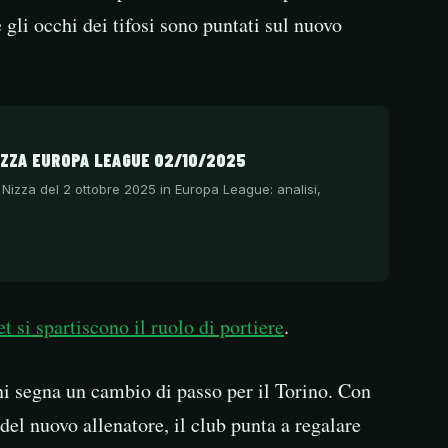
e gli occhi dei tifosi sono puntati sul nuovo
IZZA EUROPA LEAGUE 02/10/2025
 Nizza del 2 ottobre 2025 in Europa League: analisi,
t si spartiscono il ruolo di portiere
.
ni segna un cambio di passo per il Torino. Con
 del nuovo allenatore, il club punta a regalare