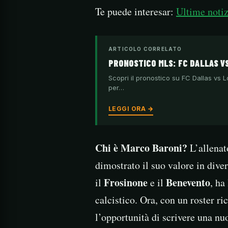
Te puede interesar:
Ultime notiz
ARTICOLO CORRELATO
PRONOSTICO MLS: FC DALLAS V
Scopri il pronostico su FC Dallas vs L
per…
LEGGI ORA →
Chi è Marco Baroni?
L’allenato
dimostrato il suo valore in div
Frosinone
Benevento
il
e il
, ha
calcistico. Ora, con un roster ri
l’opportunità di scrivere una nuo