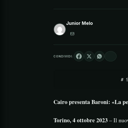
Junior Melo
CONDIVIDI:
Cairo presenta Baroni: «La pe
Torino, 4 ottobre 2023
– Il nuo