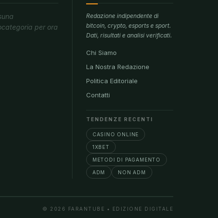
suna
Redazione indipendente di
bitcoin, crypto, esports e sport.
ocategoria per ora
Dati, risultati e analisi verificati.
Chi Siamo
La Nostra Redazione
Politica Editoriale
Contatti
TENDENZE RECENTI
CASINO ONLINE
1XBET
METODI DI PAGAMENTO
ADM
NON ADM
© 2026 FARANTUBE • EDIZIONE DIGITALE