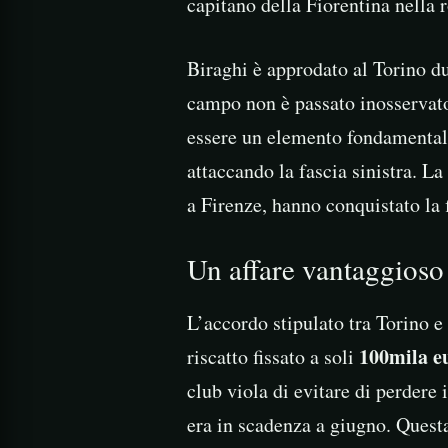
capitano della Fiorentina nella r
Biraghi è approdato al Torino du
campo non è passato inosservato
essere un elemento fondamentale
attaccando la fascia sinistra. L
a Firenze, hanno conquistato la 
Un affare vantaggioso
L’accordo stipulato tra Torino e
100mila e
riscatto fissato a soli
club viola di evitare di perdere
era in scadenza a giugno. Questa