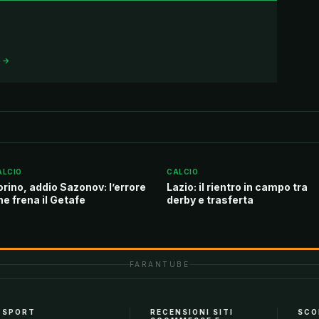
I →
ALCIO
CALCIO
orino, addio Sazonov: l’errore
Lazio: il rientro in campo tra
he frena il Getafe
derby e trasferta
FARANTUBE
SPORT
RECENSIONI SITI
SCO