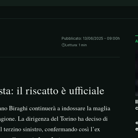
Pubblicato:
13/06/2025 - 09:00h
A
Lettura: 1 min
a: il riscatto è ufficiale
I
ano Biraghi continuerà a indossare la maglia
c
gione. La dirigenza del Torino ha deciso di
«
sul terzino sinistro, confermando così l’ex
e