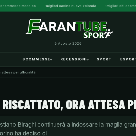
iti scommesse messico
migliori casino nuova zelanda
migliori siti sc
8 Agosto 2026
SCOMMESSE
RECENSIONI
SPORT
ESPOR
 attesa per ufficialità
 RISCATTATO, ORA ATTESA P
istiano Biraghi continuerà a indossare la maglia gra
Torino ha deciso di