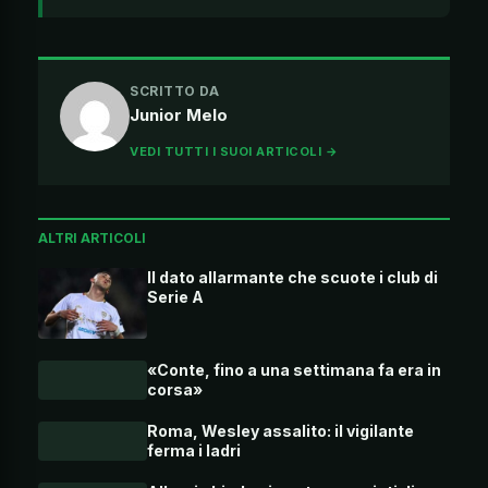
SCRITTO DA
Junior Melo
VEDI TUTTI I SUOI ARTICOLI →
ALTRI ARTICOLI
Il dato allarmante che scuote i club di
Serie A
«Conte, fino a una settimana fa era in
corsa»
Roma, Wesley assalito: il vigilante
ferma i ladri