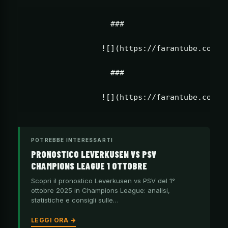
                  ###                      
                ![](https://farantube.com/wp
                  ###                      
POTREBBE INTERESSARTI
PRONOSTICO LEVERKUSEN VS PSV
CHAMPIONS LEAGUE 1 OTTOBRE
Scopri il pronostico Leverkusen vs PSV del 1°
ottobre 2025 in Champions League: analisi,
statistiche e consigli sulle…
LEGGI ORA →