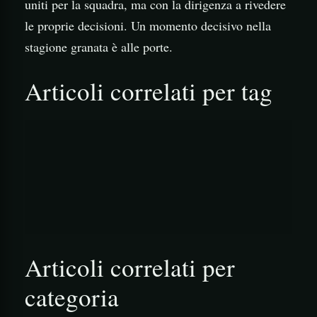
uniti per la squadra, ma con la dirigenza a rivedere
le proprie decisioni. Un momento decisivo nella
stagione granata è alle porte.
Articoli correlati per tag
                                        ![R
                                        ![T
Articoli correlati per
categoria