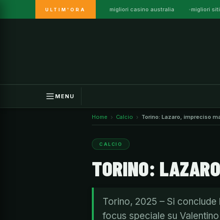
migliori casino australia
migliori s
ULTIM'ORA
Vai
al
contenuto
MENU
Home
Calcio
Torino: Lazaro, impreciso m
CALCIO
TORINO: LAZARO
Torino, 2025 – Si conclude 
focus speciale su Valentino