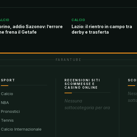
ALCIO
CALCIO
orino, addio Sazonov: l’errore
Lazio: il rientro in campo tra
he frena il Getafe
derby e trasferta
FARANTUBE
SPORT
RECENSIONI SITI
SCO
SCOMMESSE E
CASINÒ ONLINE
Nes
Calcio
sott
Nessuna
NBA
sottocategoria per ora
Pronostici
Tennis
Calcio Internazionale