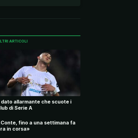
LTRI ARTICOLI
l dato allarmante che scuote i
lub di Serie A
Conte, fino a una settimana fa
ra in corsa»