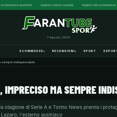
iti scommesse australia
migliori casino canada
migliori siti scommess
7 Agosto 2026
SCOMMESSE
RECENSIONI
SPORT
ESPOR
a sempre indispensabile
, IMPRECISO MA SEMPRE IND
la stagione di Serie A e Torino News premia i protag
 Lazaro, l'esterno austriaco