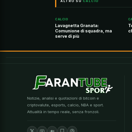
ALTRO SU
CALCIO
CALCIO
C
Lavagnetta Granata:
T
Comunione di squadra, ma
c
serve di più
Notizie, analisi e quotazioni di bitcoin e
criptovalute, esports, calcio, NBA e sport.
Attualità in tempo reale, senza fronzoli.