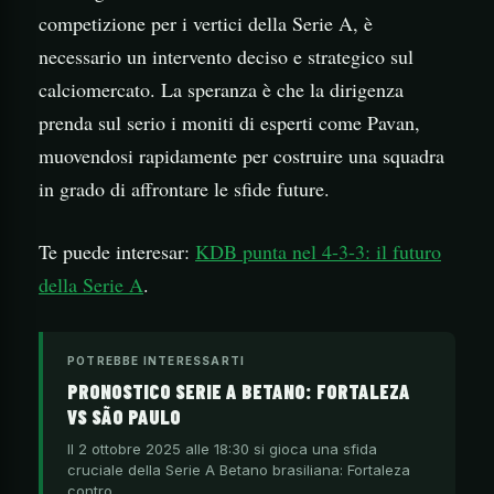
competizione per i vertici della Serie A, è
necessario un intervento deciso e strategico sul
calciomercato. La speranza è che la dirigenza
prenda sul serio i moniti di esperti come Pavan,
muovendosi rapidamente per costruire una squadra
in grado di affrontare le sfide future.
Te puede interesar:
KDB punta nel 4-3-3: il futuro
della Serie A
.
POTREBBE INTERESSARTI
PRONOSTICO SERIE A BETANO: FORTALEZA
VS SÃO PAULO
Il 2 ottobre 2025 alle 18:30 si gioca una sfida
cruciale della Serie A Betano brasiliana: Fortaleza
contro…