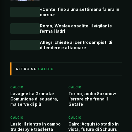
«Conte, fino a una settimana fa era in
corsa»
Roma, Wesley assalito: il vigilante
ferma i ladri
Allegri chiede ai centrocampisti di
difendere e attaccare
ALTRO SU
CALCIO
CALCIO
CALCIO
Lavagnetta Granata:
Torino, addio Sazonov:
Comunione di squadra,
l’errore che frena il
ma serve di più
Getafe
CALCIO
CALCIO
Lazio: il rientro in campo
Cairo: Acquisto stadio in
tra derby e trasferta
vista, futuro di Schuurs