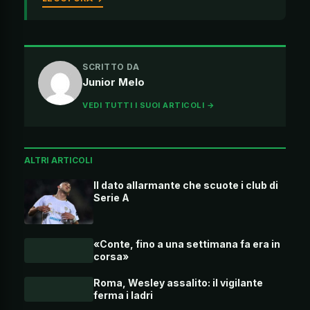
SCRITTO DA
Junior Melo
VEDI TUTTI I SUOI ARTICOLI →
ALTRI ARTICOLI
Il dato allarmante che scuote i club di
Serie A
«Conte, fino a una settimana fa era in
corsa»
Roma, Wesley assalito: il vigilante
ferma i ladri