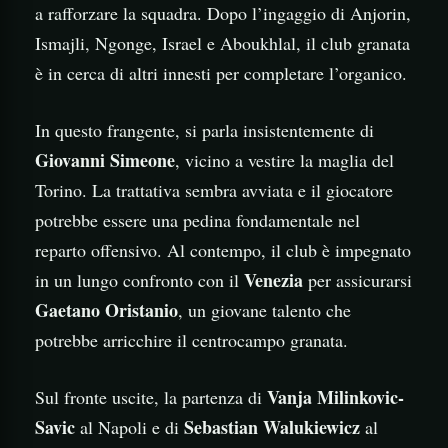
a rafforzare la squadra. Dopo l’ingaggio di Anjorin,
Ismajli, Ngonge, Israel e Aboukhlal, il club granata
è in cerca di altri innesti per completare l’organico.
In questo frangente, si parla insistentemente di
Giovanni Simeone
, vicino a vestire la maglia del
Torino. La trattativa sembra avviata e il giocatore
potrebbe essere una pedina fondamentale nel
reparto offensivo. Al contempo, il club è impegnato
Venezia
in un lungo confronto con il
per assicurarsi
Gaetano Oristanio
, un giovane talento che
potrebbe arricchire il centrocampo granata.
Vanja Milinkovic-
Sul fronte uscite, la partenza di
Savic
Sebastian Walukiewicz
al Napoli e di
al