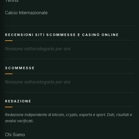
Tennis
Calcio Internazionale
RECENSIONI SITI SCOMMESSE E CASINÒ ONLINE
Nessuna sottocategoria per ora
SCOMMESSE
Nessuna sottocategoria per ora
REDAZIONE
Redazione indipendente di bitcoin, crypto, esports e sport. Dati, risultati e
analisi verificati.
Chi Siamo