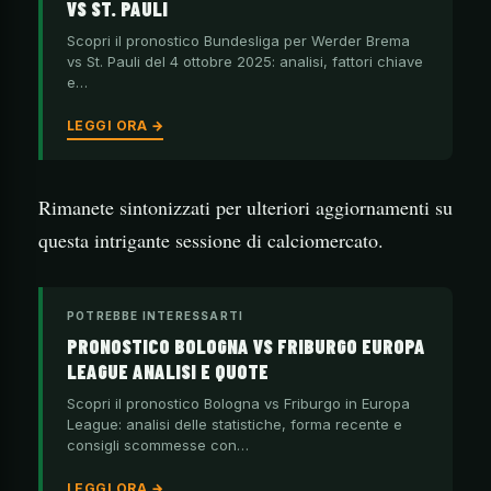
VS ST. PAULI
Scopri il pronostico Bundesliga per Werder Brema
vs St. Pauli del 4 ottobre 2025: analisi, fattori chiave
e…
LEGGI ORA →
Rimanete sintonizzati per ulteriori aggiornamenti su
questa intrigante sessione di calciomercato.
POTREBBE INTERESSARTI
PRONOSTICO BOLOGNA VS FRIBURGO EUROPA
LEAGUE ANALISI E QUOTE
Scopri il pronostico Bologna vs Friburgo in Europa
League: analisi delle statistiche, forma recente e
consigli scommesse con…
LEGGI ORA →