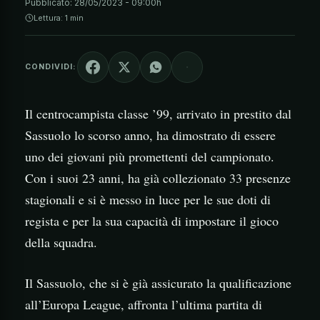
Pubblicato:
28/05/2023 - 09:00h
Lettura: 1 min
CONDIVIDI:
Il centrocampista classe ’99, arrivato in prestito dal
Sassuolo lo scorso anno, ha dimostrato di essere
uno dei giovani più promettenti del campionato.
Con i suoi 23 anni, ha già collezionato 33 presenze
stagionali e si è messo in luce per le sue doti di
regista e per la sua capacità di impostare il gioco
della squadra.
Il Sassuolo, che si è già assicurato la qualificazione
all’Europa League, affronta l’ultima partita di