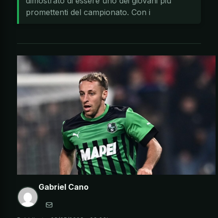
dimostrato di essere uno dei giovani più
promettenti del campionato. Con i
Gabriel Cano