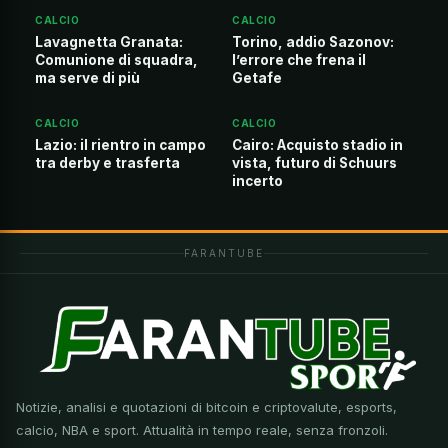
CALCIO
CALCIO
Lavagnetta Granata:
Torino, addio Sazonov:
Comunione di squadra,
l’errore che frena il
ma serve di più
Getafe
CALCIO
CALCIO
Lazio: il rientro in campo
Cairo: Acquisto stadio in
tra derby e trasferta
vista, futuro di Schuurs
incerto
FARANTUBE
Notizie, analisi e quotazioni di bitcoin e criptovalute, esports,
calcio, NBA e sport. Attualità in tempo reale, senza fronzoli.