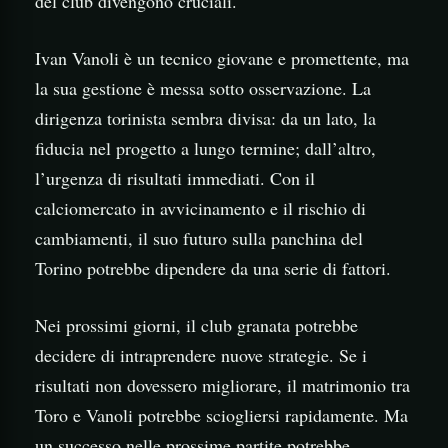
del club divengono cruciali.
Ivan Vanoli è un tecnico giovane e promettente, ma
la sua gestione è messa sotto osservazione. La
dirigenza torinista sembra divisa: da un lato, la
fiducia nel progetto a lungo termine; dall’altro,
l’urgenza di risultati immediati. Con il
calciomercato in avvicinamento e il rischio di
cambiamenti, il suo futuro sulla panchina del
Torino potrebbe dipendere da una serie di fattori.
Nei prossimi giorni, il club granata potrebbe
decidere di intraprendere nuove strategie. Se i
risultati non dovessero migliorare, il matrimonio tra
Toro e Vanoli potrebbe sciogliersi rapidamente. Ma
un successo nelle prossime partite potrebbe