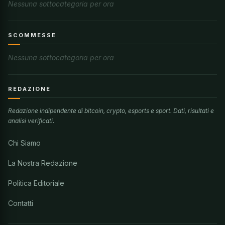
Nessuna sottocategoria per ora
SCOMMESSE
Nessuna sottocategoria per ora
REDAZIONE
Redazione indipendente di bitcoin, crypto, esports e sport. Dati, risultati e
analisi verificati.
Chi Siamo
La Nostra Redazione
Politica Editoriale
Contatti