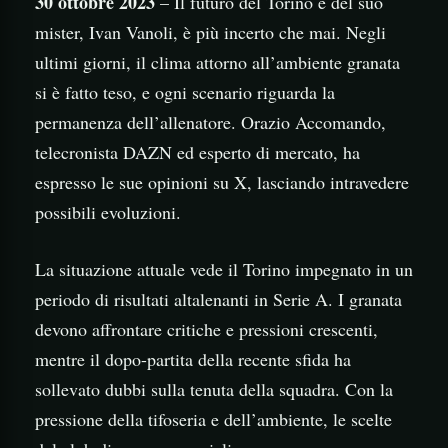
30 ottobre 2023
– Il futuro del Torino e del suo
mister, Ivan Vanoli, è più incerto che mai. Negli
ultimi giorni, il clima attorno all’ambiente granata
si è fatto teso, e ogni scenario riguarda la
permanenza dell’allenatore. Orazio Accomando,
telecronista DAZN ed esperto di mercato, ha
espresso le sue opinioni su X, lasciando intravedere
possibili evoluzioni.
La situazione attuale vede il Torino impegnato in un
periodo di risultati altalenanti in Serie A. I granata
devono affrontare critiche e pressioni crescenti,
mentre il dopo-partita della recente sfida ha
sollevato dubbi sulla tenuta della squadra. Con la
pressione della tifoseria e dell’ambiente, le scelte