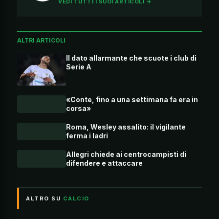
VEDI TUTTI I SUOI ARTICOLI →
ALTRI ARTICOLI
Il dato allarmante che scuote i club di
Serie A
«Conte, fino a una settimana fa era in
corsa»
Roma, Wesley assalito: il vigilante
ferma i ladri
Allegri chiede ai centrocampisti di
difendere e attaccare
ALTRO SU
CALCIO