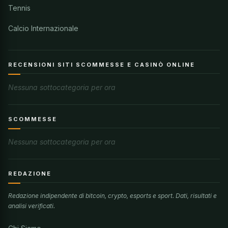
Tennis
Calcio Internazionale
RECENSIONI SITI SCOMMESSE E CASINÒ ONLINE
Nessuna sottocategoria per ora
SCOMMESSE
Nessuna sottocategoria per ora
REDAZIONE
Redazione indipendente di bitcoin, crypto, esports e sport. Dati, risultati e
analisi verificati.