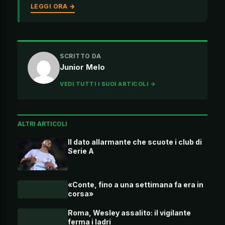
LEGGI ORA →
SCRITTO DA
Junior Melo
VEDI TUTTI I SUOI ARTICOLI →
ALTRI ARTICOLI
Il dato allarmante che scuote i club di
Serie A
«Conte, fino a una settimana fa era in
corsa»
Roma, Wesley assalito: il vigilante
ferma i ladri