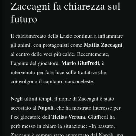
Zaccagni fa chiarezza sul
futuro
Il calciomercato della Lazio continua a infiammare
Mattia Zaccagni
gli animi, con protagonisti come
al centro delle voci più calde. Recentemente,
Mario Giuffredi
l’agente del giocatore,
, è
intervenuto per fare luce sulle trattative che
coinvolgono il capitano biancoceleste.
Negli ultimi tempi, il nome di Zaccagni è stato
Napoli
accostato al
, che ha mostrato interesse per
Hellas Verona
l’ex giocatore dell’
. Giuffredi ha
però messo in chiaro la situazione: «In passato,
Zaccagni è sempre stato apprezzato dal Napoli, ma