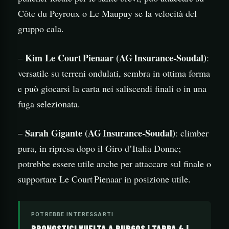
Côte du Peyroux o Le Maupuy se la velocità del
gruppo cala.
Kim Le Court Pienaar (AG Insurance‑Soudal)
–
:
versatile su terreni ondulati, sembra in ottima forma
e può giocarsi la carta nei saliscendi finali o in una
fuga selezionata.
Sarah Gigante (AG Insurance‑Soudal)
–
: climber
pura, in ripresa dopo il Giro d’Italia Donne;
potrebbe essere utile anche per attaccare sul finale o
supportare Le Court Pienaar in posizione utile.
POTREBBE INTERESSARTI
PRONOSTICI VUELTA A BURGOS | TAPPA 4 |