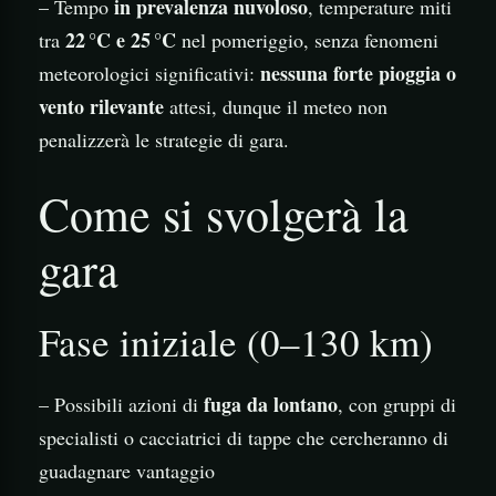
in prevalenza nuvoloso
– Tempo
, temperature miti
22 °C e 25 °C
tra
nel pomeriggio, senza fenomeni
nessuna forte pioggia o
meteorologici significativi:
vento rilevante
attesi, dunque il meteo non
penalizzerà le strategie di gara.
Come si svolgerà la
gara
Fase iniziale (0–130 km)
fuga da lontano
– Possibili azioni di
, con gruppi di
specialisti o cacciatrici di tappe che cercheranno di
guadagnare vantaggio