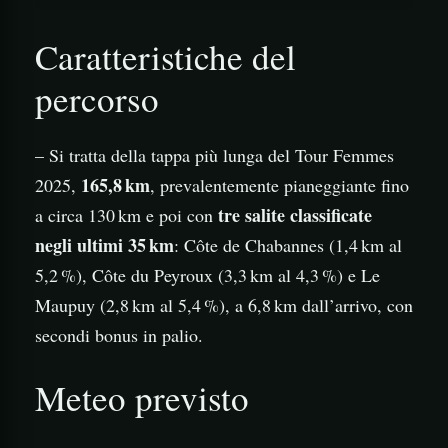
Caratteristiche del
percorso
– Si tratta della tappa più lunga del Tour Femmes
165,8 km
2025,
, prevalentemente pianeggiante fino
tre salite classificate
a circa 130 km e poi con
negli ultimi 35 km
: Côte de Chabannes (1,4 km al
5,2 %), Côte du Peyroux (3,3 km al 4,3 %) e Le
Maupuy (2,8 km al 5,4 %), a 6,8 km dall’arrivo, con
secondi bonus in palio.
Meteo previsto