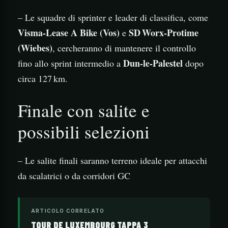
– Le squadre di sprinter e leader di classifica, come
Visma‑Lease A Bike (Vos)
SD Worx‑Protime
e
(Wiebes)
, cercheranno di mantenere il controllo
Dun‑le‑Palestel
fino allo sprint intermedio a
dopo
circa 127 km.
Finale con salite e
possibili selezioni
– Le salite finali saranno terreno ideale per attacchi
da scalatrici o da corridori GC
ARTICOLO CORRELATO
TOUR DE LUXEMBOURG TAPPA 3