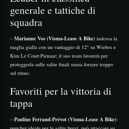
generale e tattiche di
squadra
Marianne Vos (Visma‑Lease A Bike)
–
indossa la
maglia gialla con un vantaggio di 12″ su Wiebes e
Kim Le Court Pienaar; il suo team lavorerà per
proteggerla sulle salite finali senza forzare troppo
sul ritmo.
Favoriti per la vittoria di
tappa
Pauline Ferrand‑Prévot (Visma‑Lease A Bike)
–
:
puncher ideale per le salite brevi, può attaccare su