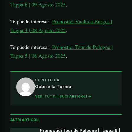
Tappa 6 | 09 Agosto 2025
.
Te puede interesar:
Pronostici Vuelta a Burgos |
Tappa 4 | 08 Agosto 2025
.
Te puede interesar:
Pronostici Tour de Pologne |
Tappa 5 | 08 Agosto 2025
.
SCRITTO DA
Gabriella Torino
VEDI TUTTI I SUOI ARTICOLI →
ALTRI ARTICOLI
Pronostici Tour de Pologne | Tappa 6 |