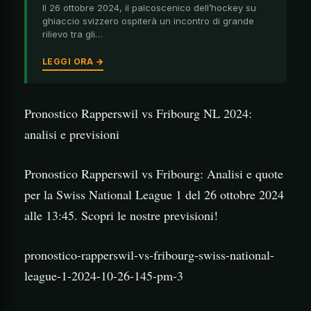
Il 26 ottobre 2024, il palcoscenico dell’hockey su
ghiaccio svizzero ospiterà un incontro di grande
rilievo tra gli…
LEGGI ORA →
Pronostico Rapperswil vs Fribourg NL 2024:
analisi e previsioni
Pronostico Rapperswil vs Fribourg: Analisi e quote
per la Swiss National League 1 del 26 ottobre 2024
alle 13:45. Scopri le nostre previsioni!
pronostico-rapperswil-vs-fribourg-swiss-national-
league-1-2024-10-26-145-pm-3