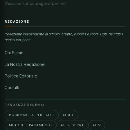
Nessuna sottocategoria per ora
REDAZIONE
Redazione indipendente di bitcoin, crypto, esports e sport. Dati, risultati e
analisi verificati.
Chi Siamo
La Nostra Redazione
Politica Editoriale
Contatti
TENDENZE RECENTI
BOOKMAKERS PER PAESI
1XBET
METODI DI PAGAMENTO
ALTRI SPORT
ADM