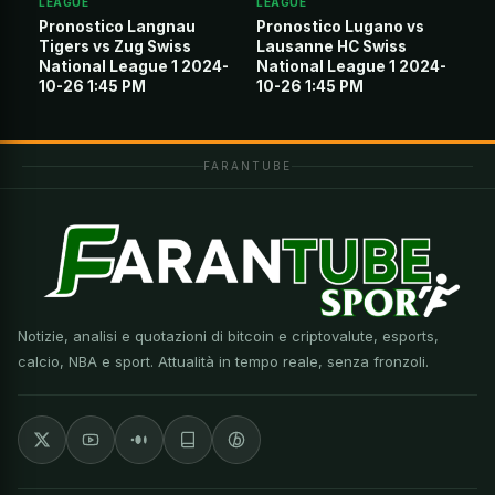
LEAGUE
LEAGUE
Pronostico Langnau
Pronostico Lugano vs
Tigers vs Zug Swiss
Lausanne HC Swiss
National League 1 2024-
National League 1 2024-
10-26 1:45 PM
10-26 1:45 PM
FARANTUBE
Notizie, analisi e quotazioni di bitcoin e criptovalute, esports,
calcio, NBA e sport. Attualità in tempo reale, senza fronzoli.