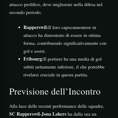
attacco prolifico, deve migliorare nella difesa nel
secondo periodo.
Rapperswil:
Il loro capocannoniere in
attacco ha dimostrato di essere in ottima
forma, contribuendo significativamente con
gol e assist.
Fribourg:
Il portiere ha una media di gol
subiti nettamente inferiore, il che potrebbe
rivelarsi cruciale in questa partita.
Previsione dell’Incontro
Alla luce delle recenti performance delle squadre,
SC Rapperswil-Jona Lakers
ha dalla sua un