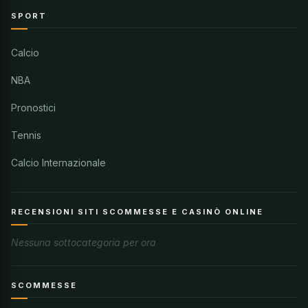
SPORT
Calcio
NBA
Pronostici
Tennis
Calcio Internazionale
RECENSIONI SITI SCOMMESSE E CASINÒ ONLINE
Nessuna sottocategoria per ora
SCOMMESSE