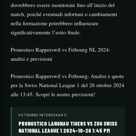
dovrebbero essere monitorate fino all’inizio del
match, poiché eventuali infortuni o cambiamenti
nella formazione potrebbero influenzare
significativamente l’esito finale.
Pronostico Rapperswil vs Fribourg NL 2024:
analisi e previsioni
Pronostico Rapperswil vs Fribourg: Analisi e quote
per la Swiss National League 1 del 26 ottobre 2024
alle 13:45. Scopri le nostre previsioni!
POTREBBE INTERESSARTI
PRONOSTICO LANGNAU TIGERS VS ZUG SWISS
NATIONAL LEAGUE 1 2024-10-26 1:45 PM