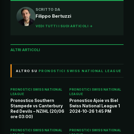
SCRITTO DA
Filippo Bertuzzi
VEDI TUTTI I SUOI ARTICOLI →
ALTRI ARTICOLI
ALTRO SU
PRONOSTICI SWISS NATIONAL LEAGUE
PRONOSTICI SWISS NATIONAL
PRONOSTICI SWISS NATIONAL
LEAGUE
LEAGUE
Pronostico Southern
Pronostico Ajoie vs Biel
Stampede vs Canterbury
Swiss National League 1
Red Devils – NZIHL (20/06
2024-10-26 1:45 PM
ore 03:00)
PRONOSTICI SWISS NATIONAL
PRONOSTICI SWISS NATIONAL