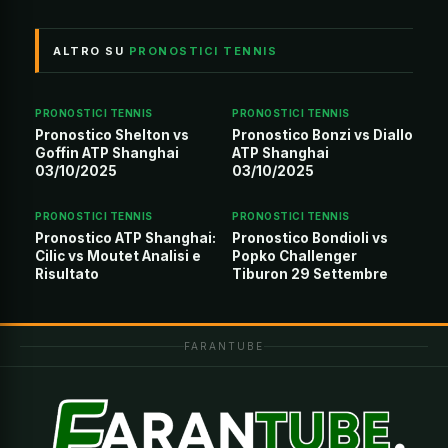
ALTRO SU
PRONOSTICI TENNIS
PRONOSTICI TENNIS
PRONOSTICI TENNIS
Pronostico Shelton vs
Pronostico Bonzi vs Diallo
Goffin ATP Shanghai
ATP Shanghai
03/10/2025
03/10/2025
PRONOSTICI TENNIS
PRONOSTICI TENNIS
Pronostico ATP Shanghai:
Pronostico Bondioli vs
Cilic vs Moutet Analisi e
Popko Challenger
Risultato
Tiburon 29 Settembre
FARANTUBE