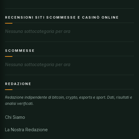
RECENSIONI SITI SCOMMESSE E CASINÒ ONLINE
Nessuna sottocategoria per ora
SCOMMESSE
Nessuna sottocategoria per ora
REDAZIONE
Redazione indipendente di bitcoin, crypto, esports e sport. Dati, risultati e
analisi verificati.
Chi Siamo
La Nostra Redazione