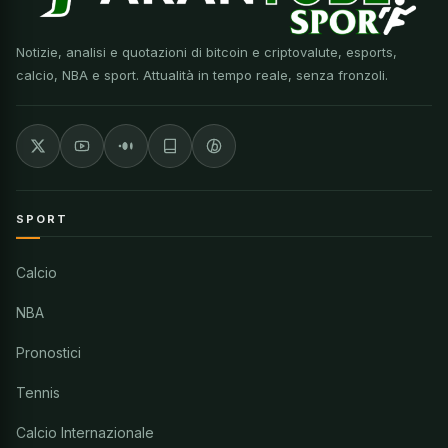
Notizie, analisi e quotazioni di bitcoin e criptovalute, esports,
calcio, NBA e sport. Attualità in tempo reale, senza fronzoli.
SPORT
Calcio
NBA
Pronostici
Tennis
Calcio Internazionale