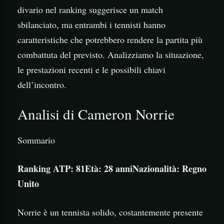
divario nel ranking suggerisce un match
sbilanciato, ma entrambi i tennisti hanno
caratteristiche che potrebbero rendere la partita più
combattuta del previsto. Analizziamo la situazione,
le prestazioni recenti e le possibili chiavi
dell’incontro.
Analisi di Cameron Norrie
Sommario
Ranking ATP: 81
Età: 28 anni
Nazionalità: Regno
Unito
Norrie è un tennista solido, costantemente presente