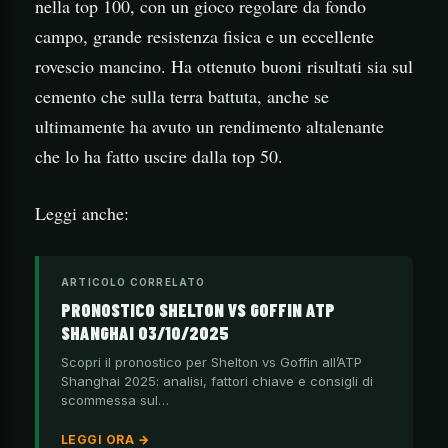
nella top 100, con un gioco regolare da fondo
campo, grande resistenza fisica e un eccellente
rovescio mancino. Ha ottenuto buoni risultati sia sul
cemento che sulla terra battuta, anche se
ultimamente ha avuto un rendimento altalenante
che lo ha fatto uscire dalla top 50.
Leggi anche:
ARTICOLO CORRELATO
PRONOSTICO SHELTON VS GOFFIN ATP
SHANGHAI 03/10/2025
Scopri il pronostico per Shelton vs Goffin all’ATP
Shanghai 2025: analisi, fattori chiave e consigli di
scommessa sul…
LEGGI ORA →