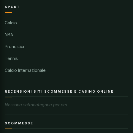
SPORT
Calcio
NBA
Pronostici
Tennis
Calcio Internazionale
RECENSIONI SITI SCOMMESSE E CASINÒ ONLINE
Nessuna sottocategoria per ora
SCOMMESSE