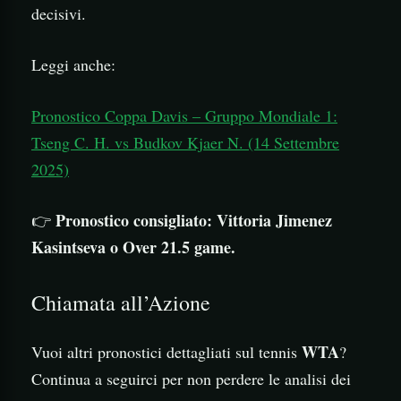
decisivi.
Leggi anche:
Pronostico Coppa Davis – Gruppo Mondiale 1:
Tseng C. H. vs Budkov Kjaer N. (14 Settembre
2025)
Pronostico consigliato: Vittoria Jimenez
👉
Kasintseva o Over 21.5 game.
Chiamata all’Azione
WTA
Vuoi altri pronostici dettagliati sul tennis
?
Continua a seguirci per non perdere le analisi dei