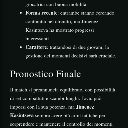
giocatrici con buona mobilità.
Forma recente
: entrambe stanno cercando
continuità nel circuito, ma Jimenez
Kasintseva ha mostrato progressi
interessanti.
Carattere
: trattandosi di due giovani, la
gestione dei momenti decisivi sarà cruciale.
Pronostico Finale
Il match si preannuncia equilibrato, con possibilità
di set combattuti e scambi lunghi. Jovic può
Jimenez
imporsi con la sua potenza, ma
Kasintseva
sembra avere più armi tattiche per
sorprendere e mantenere il controllo dei momenti