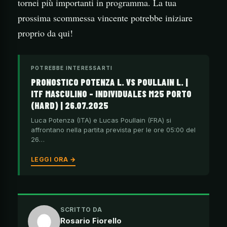
tornei più importanti in programma. La tua
prossima scommessa vincente potrebbe iniziare
proprio da qui!
POTREBBE INTERESSARTI
PRONOSTICO POTENZA L. VS POULLAIN L. |
ITF MASCULINO – INDIVIDUALES M25 PORTO
(HARD) | 26.07.2025
Luca Potenza (ITA) e Lucas Poullain (FRA) si
affrontano nella partita prevista per le ore 05:00 del
26…
LEGGI ORA →
SCRITTO DA
Rosario Fiorello