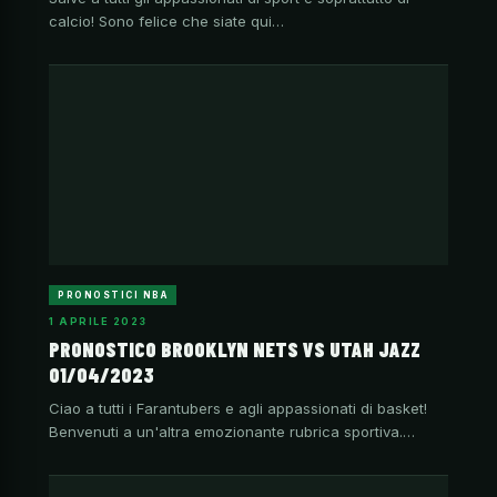
calcio! Sono felice che siate qui…
PRONOSTICI NBA
1 APRILE 2023
PRONOSTICO BROOKLYN NETS VS UTAH JAZZ
01/04/2023
Ciao a tutti i Farantubers e agli appassionati di basket!
Benvenuti a un'altra emozionante rubrica sportiva.…