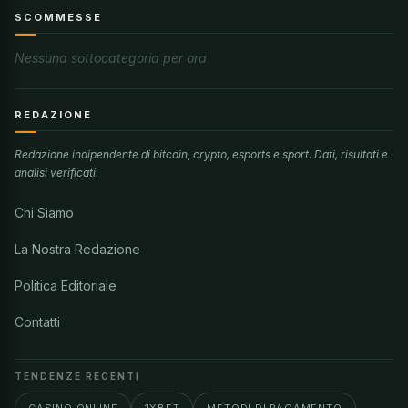
SCOMMESSE
Nessuna sottocategoria per ora
REDAZIONE
Redazione indipendente di bitcoin, crypto, esports e sport. Dati, risultati e
analisi verificati.
Chi Siamo
La Nostra Redazione
Politica Editoriale
Contatti
TENDENZE RECENTI
CASINO ONLINE
1XBET
METODI DI PAGAMENTO