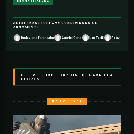
PRONOSTICI NBA
ALTRI REDATTORI CHE CONDIVIDONO GLI
ARGOMENTI
Redazione Farantube
Gabriel Cano
Lee Taejil
Roby
ULTIME PUBBLICAZIONI DI GABRIELA
FLORES
IN EVIDENZA