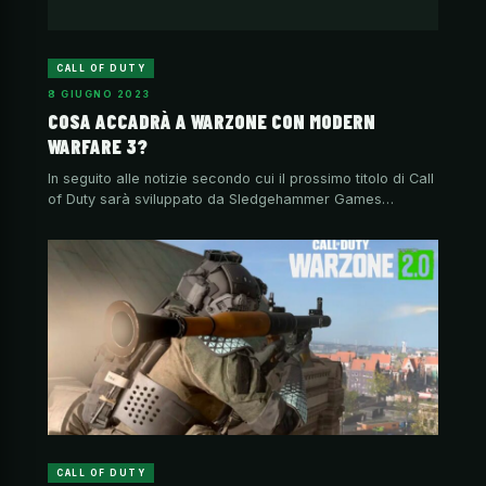
CALL OF DUTY
8 GIUGNO 2023
COSA ACCADRÀ A WARZONE CON MODERN
WARFARE 3?
In seguito alle notizie secondo cui il prossimo titolo di Call
of Duty sarà sviluppato da Sledgehammer Games…
CALL OF DUTY