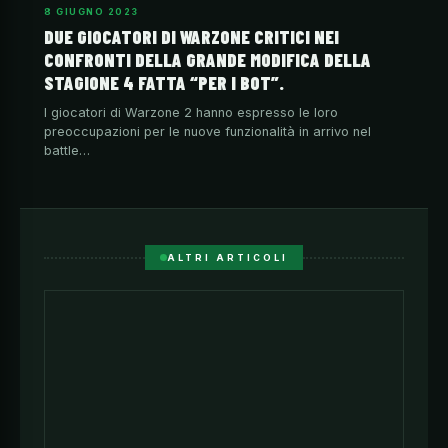
8 GIUGNO 2023
DUE GIOCATORI DI WARZONE CRITICI NEI
CONFRONTI DELLA GRANDE MODIFICA DELLA
STAGIONE 4 FATTA “PER I BOT”.
I giocatori di Warzone 2 hanno espresso le loro
preoccupazioni per le nuove funzionalità in arrivo nel
battle…
ALTRI ARTICOLI