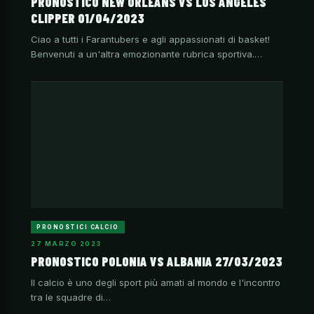
PRONOSTICO NEW ORLEANS VS LOS ANGELES
CLIPPER 01/04/2023
Ciao a tutti i Farantubers e agli appassionati di basket!
Benvenuti a un'altra emozionante rubrica sportiva.…
PRONOSTICI CALCIO
27 MARZO 2023
PRONOSTICO POLONIA VS ALBANIA 27/03/2023
Il calcio è uno degli sport più amati al mondo e l'incontro
tra le squadre di…