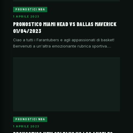
PRONOSTICI NBA
1 APRILE 2023
PRONOSTICO MIAMI HEAD VS DALLAS MAVERICK
01/04/2023
Ciao a tutti i Farantubers e agli appassionati di basket!
Benvenuti a un'altra emozionante rubrica sportiva.…
PRONOSTICI NBA
1 APRILE 2023