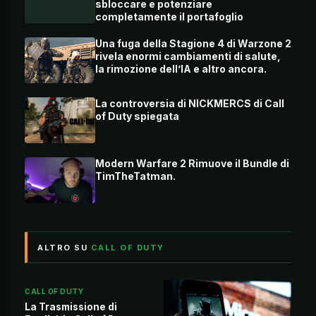
sbloccare e potenziare
completamente il portafoglio
Una fuga della Stagione 4 di Warzone 2
rivela enormi cambiamenti di salute,
la rimozione dell’IA e altro ancora.
La controversia di NICKMERCS di Call
of Duty spiegata
Modern Warfare 2 Rimuove il Bundle di
TimTheTatman.
ALTRO SU
CALL OF DUTY
CALL OF DUTY
La Trasmissione di