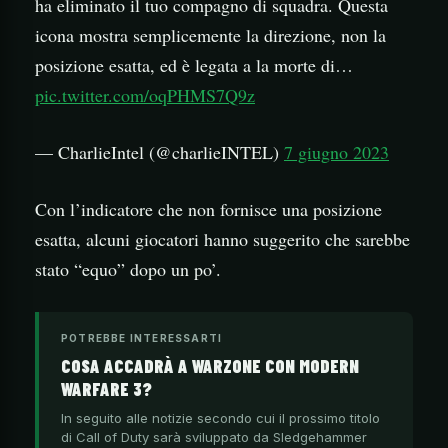
ha eliminato il tuo compagno di squadra. Questa
icona mostra semplicemente la direzione, non la
posizione esatta, ed è legata a la morte di…
pic.twitter.com/oqPHMS7Q9z
— CharlieIntel (@charlieINTEL)
7 giugno 2023
Con l’indicatore che non fornisce una posizione
esatta, alcuni giocatori hanno suggerito che sarebbe
stato “equo” dopo un po’.
POTREBBE INTERESSARTI
COSA ACCADRÀ A WARZONE CON MODERN
WARFARE 3?
In seguito alle notizie secondo cui il prossimo titolo
di Call of Duty sarà sviluppato da Sledgehammer