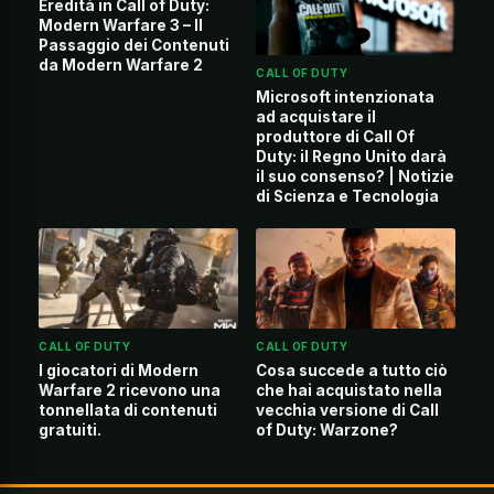
Eredità in Call of Duty:
Modern Warfare 3 – Il
Passaggio dei Contenuti
da Modern Warfare 2
CALL OF DUTY
Microsoft intenzionata
ad acquistare il
produttore di Call Of
Duty: il Regno Unito darà
il suo consenso? | Notizie
di Scienza e Tecnologia
CALL OF DUTY
CALL OF DUTY
I giocatori di Modern
Cosa succede a tutto ciò
Warfare 2 ricevono una
che hai acquistato nella
tonnellata di contenuti
vecchia versione di Call
gratuiti.
of Duty: Warzone?