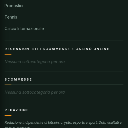
Pronostici
Tennis
Calcio Internazionale
RECENSIONI SITI SCOMMESSE E CASINÒ ONLINE
Nessuna sottocategoria per ora
SCOMMESSE
Nessuna sottocategoria per ora
REDAZIONE
Redazione indipendente di bitcoin, crypto, esports e sport. Dati, risultati e