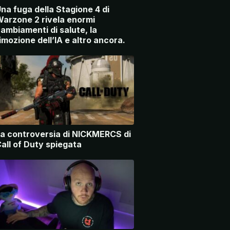
na fuga della Stagione 4 di
arzone 2 rivela enormi
ambiamenti di salute, la
imozione dell’IA e altro ancora.
a controversia di NICKMERCS di
all of Duty spiegata