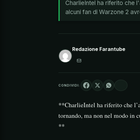
CharlieIntel ha riferito ch
alcuni fan di Warzone 2 av
Redazione Farantube
CONDIVIDI:
**CharlieIntel ha riferito che 
tornando, ma non nel modo in cu
**