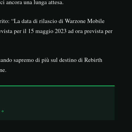
i ancora una lunga attesa.
erito: “La data di rilascio di Warzone Mobile
vista per il 15 maggio 2023 ad ora prevista per
ndo sapremo di più sul destino di Rebirth
ne.
I →