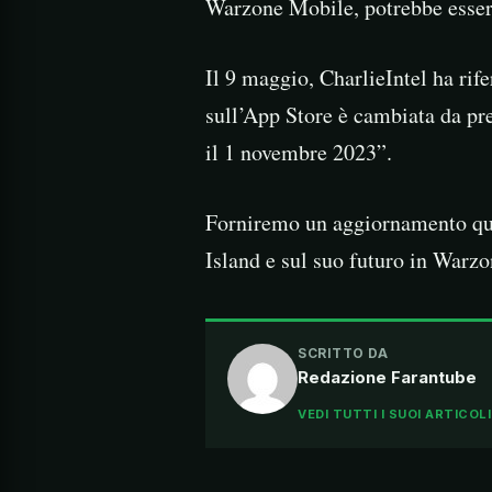
Warzone Mobile, potrebbe esserc
Il 9 maggio, CharlieIntel ha rif
sull’App Store è cambiata da pre
il 1 novembre 2023”.
Forniremo un aggiornamento qua
Island e sul suo futuro in Warzo
SCRITTO DA
Redazione Farantube
VEDI TUTTI I SUOI ARTICOL