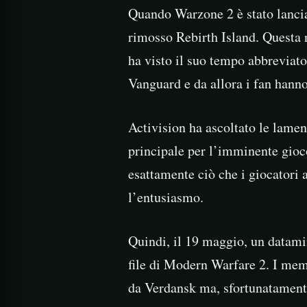
Quando Warzone 2 è stato lancia
rimosso Rebirth Island. Questa 
ha visto il suo tempo abbreviat
Vanguard e da allora i fan hanno
Activision ha ascoltato le lam
principale per l’imminente gioc
esattamente ciò che i giocator
l’entusiasmo.
Quindi, il 19 maggio, un datamin
file di Modern Warfare 2. I mem
da Verdansk ma, sfortunatamente