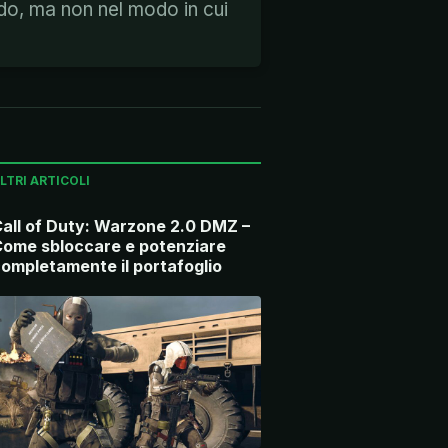
ndo, ma non nel modo in cui
LTRI ARTICOLI
all of Duty: Warzone 2.0 DMZ –
ome sbloccare e potenziare
ompletamente il portafoglio