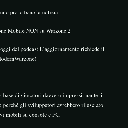
no preso bene la notizia.
rzone Mobile NON su Warzone 2 –
i oggi del podcast L’aggiornamento richiede il
odernWarzone)
base di giocatori davvero impressionante, i
e perché gli sviluppatori avrebbero rilasciato
vi mobili su console e PC.