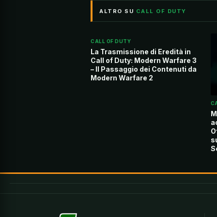
ALTRO SU
CALL OF DUTY
CALL OF DUTY
La Trasmissione di Eredità in
Call of Duty: Modern Warfare 3
– Il Passaggio dei Contenuti da
Modern Warfare 2
C
M
a
Of
s
S