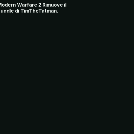
odern Warfare 2 Rimuove il
undle di TimTheTatman.