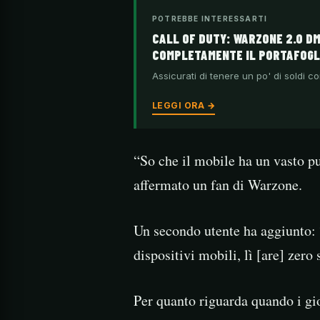
POTREBBE INTERESSARTI
CALL OF DUTY: WARZONE 2.0 D
COMPLETAMENTE IL PORTAFOGL
Assicurati di tenere un po' di soldi co
LEGGI ORA →
“So che il mobile ha un vasto p
affermato un fan di Warzone.
Un secondo utente ha aggiunto: 
dispositivi mobili, lì [are] zero
Per quanto riguarda quando i gi