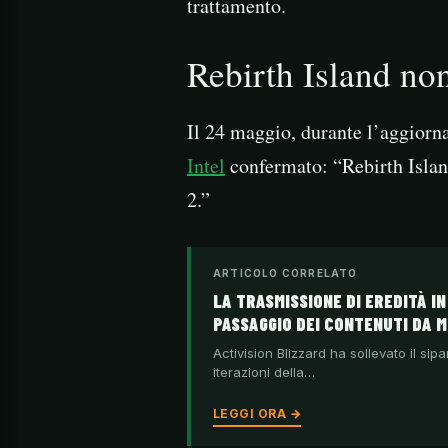
trattamento.
Rebirth Island no
Il 24 maggio, durante l’aggiorn
Intel
confermato: “Rebirth Isla
2.”
ARTICOLO CORRELATO
LA TRASMISSIONE DI EREDITÀ IN
PASSAGGIO DEI CONTENUTI DA 
Activision Blizzard ha sollevato il sip
iterazioni della…
LEGGI ORA →