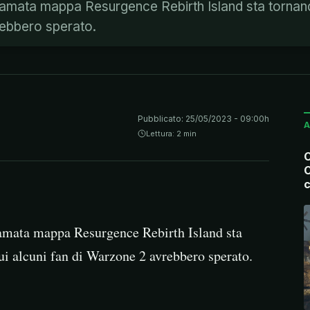
e l'amata mappa Resurgence Rebirth Island sta torna
rebbero sperato.
Pubblicato:
25/05/2023 - 09:00h
A
Lettura: 2 min
C
C
c
l’amata mappa Resurgence Rebirth Island sta
i alcuni fan di Warzone 2 avrebbero sperato.