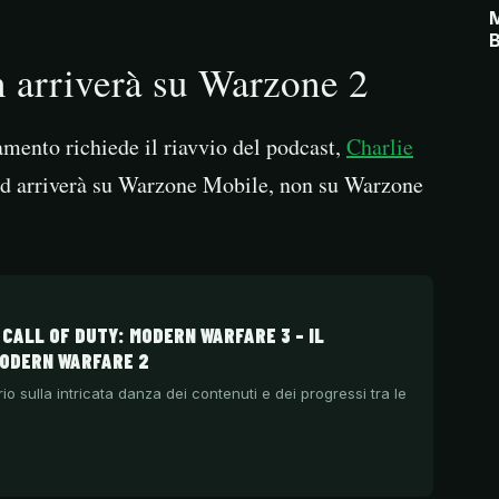
M
B
n arriverà su Warzone 2
amento richiede il riavvio del podcast,
Charlie
nd arriverà su Warzone Mobile, non su Warzone
 CALL OF DUTY: MODERN WARFARE 3 – IL
MODERN WARFARE 2
ario sulla intricata danza dei contenuti e dei progressi tra le