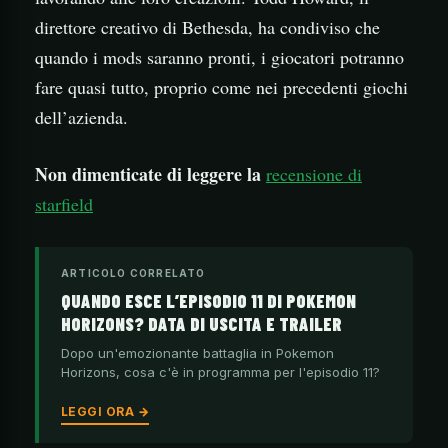
direttore creativo di Bethesda, ha condiviso che
quando i mods saranno pronti, i giocatori potranno
fare quasi tutto, proprio come nei precedenti giochi
dell’azienda.
Non dimenticate di leggere la
recensione di
starfield
ARTICOLO CORRELATO
QUANDO ESCE L’EPISODIO 11 DI POKEMON
HORIZONS? DATA DI USCITA E TRAILER
Dopo un'emozionante battaglia in Pokemon
Horizons, cosa c'è in programma per l'episodio 11?
LEGGI ORA →