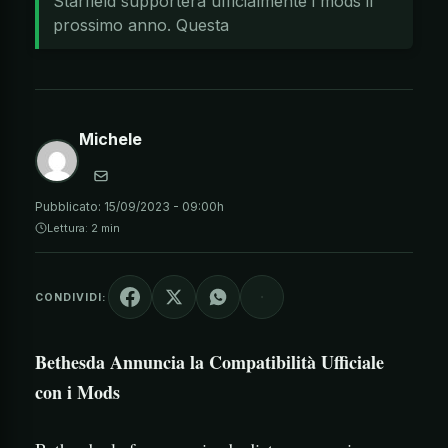
Starfield supporterà ufficialmente i mods il
prossimo anno. Questa
Michele
Pubblicato:
15/09/2023 - 09:00h
Lettura: 2 min
CONDIVIDI:
Bethesda Annuncia la Compatibilità Ufficiale
con i Mods