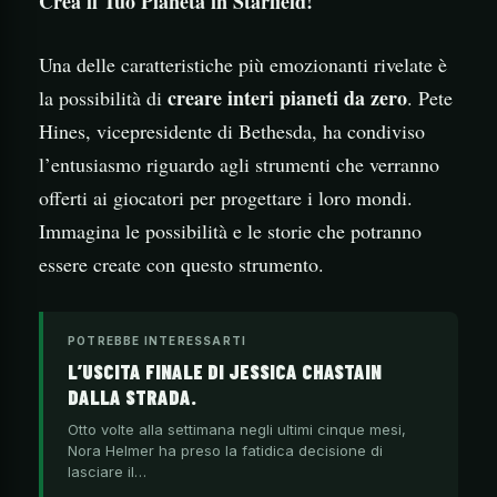
Crea il Tuo Pianeta in Starfield!
Una delle caratteristiche più emozionanti rivelate è
creare interi pianeti da zero
la possibilità di
. Pete
Hines, vicepresidente di Bethesda, ha condiviso
l’entusiasmo riguardo agli strumenti che verranno
offerti ai giocatori per progettare i loro mondi.
Immagina le possibilità e le storie che potranno
essere create con questo strumento.
POTREBBE INTERESSARTI
L’USCITA FINALE DI JESSICA CHASTAIN
DALLA STRADA.
Otto volte alla settimana negli ultimi cinque mesi,
Nora Helmer ha preso la fatidica decisione di
lasciare il…