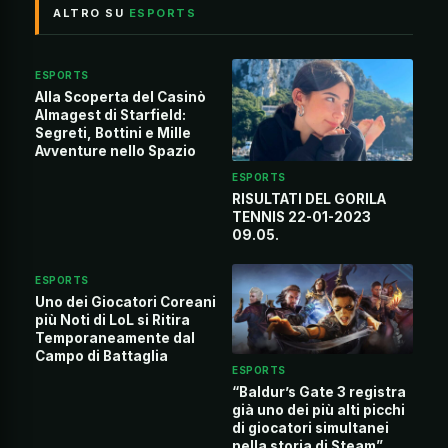
ALTRO SU
ESPORTS
ESPORTS
Alla Scoperta del Casinò
Almagest di Starfield:
Segreti, Bottini e Mille
Avventure nello Spazio
ESPORTS
RISULTATI DEL GORILA
TENNIS 22-01-2023
09.05.
ESPORTS
Uno dei Giocatori Coreani
più Noti di LoL si Ritira
Temporaneamente dal
Campo di Battaglia
ESPORTS
“Baldur’s Gate 3 registra
già uno dei più alti picchi
di giocatori simultanei
nella storia di Steam”