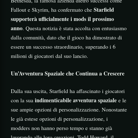
Bethesda, la famosa azienda dietro successi come
Starfield
Fallout e Skyrim, ha confermato che
supporterà ufficialmente i mods il prossimo
anno
. Questa notizia è stata accolta con entusiasmo
dalla comunità, dato che il gioco ha dimostrato di
essere un successo straordinario, superando i 6
milioni di giocatori dal suo lancio.
Un’Avventura Spaziale che Continua a Crescere
Dalla sua uscita, Starfield ha affascinato i giocatori
indimenticabile avventura spaziale
con la sua
e le
sue ampie opzioni di personalizzazione. Nonostante
le già estese opzioni di personalizzazione, i
modders non hanno perso tempo e stanno già
lavorando alle loro creazioni. Todd Howard, il