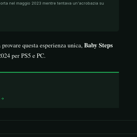
 morta nel maggio 2023 mentre tentava un'acrobazia su
Baby Steps
a provare questa esperienza unica,
 2024 per PS5 e PC.
I →