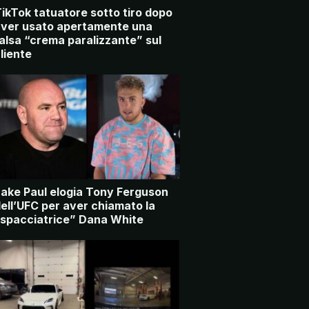
ikTok tatuatore sotto tiro dopo
ver usato apertamente una
alsa “crema paralizzante” sul
liente
ake Paul elogia Tony Ferguson
ell’UFC per aver chiamato la
spacciatrice” Dana White