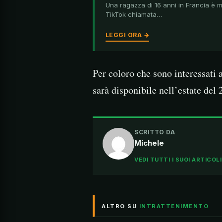
Una ragazza di 16 anni in Francia è
TikTok chiamata…
LEGGI ORA →
Per coloro che sono interessati 
sarà disponibile nell’estate del
SCRITTO DA
Michele
VEDI TUTTI I SUOI ARTICOL
ALTRO SU
INTRATTENIMENTO