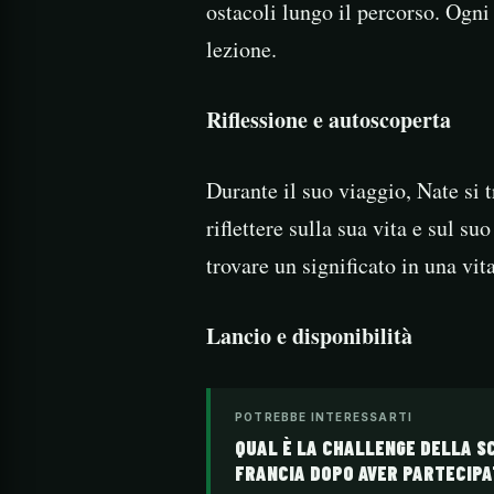
ostacoli lungo il percorso. Ogni 
lezione.
Riflessione e autoscoperta
Durante il suo viaggio, Nate si t
riflettere sulla sua vita e sul su
trovare un significato in una vit
Lancio e disponibilità
POTREBBE INTERESSARTI
QUAL È LA CHALLENGE DELLA SC
FRANCIA DOPO AVER PARTECIPA