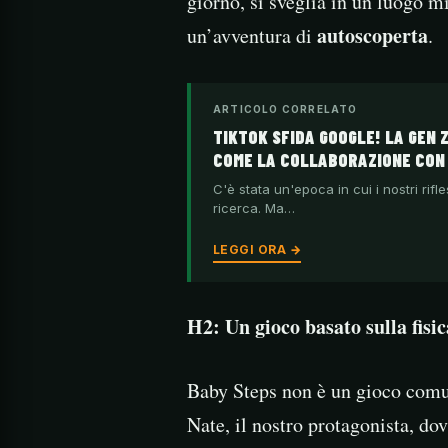
giorno, si sveglia in un luogo m
autoscoperta
un’avventura di
.
ARTICOLO CORRELATO
TIKTOK SFIDA GOOGLE! LA GEN 
COME LA COLLABORAZIONE CON 
C'è stata un'epoca in cui i nostri ri
ricerca. Ma…
LEGGI ORA →
H2: Un gioco basato sulla fisic
Baby Steps non è un gioco comu
Nate, il nostro protagonista, do