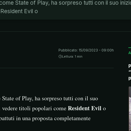
come State of Play, ha sorpreso tutti con il suo iniz
 Resident Evil o
Pubblicato:
15/09/2023 - 09:00h
A
Lettura: 1 min
P
“
p
State of Play, ha sorpreso tutti con il suo
Resident Evil
i vedere titoli popolari come
o
battuti in una proposta completamente