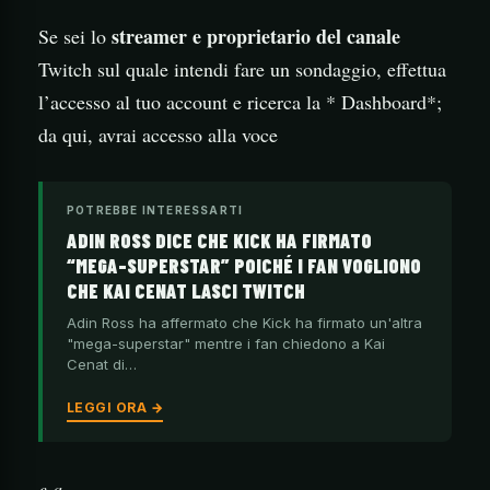
streamer e proprietario del canale
Se sei lo
Twitch sul quale intendi fare un sondaggio, effettua
l’accesso al tuo account e ricerca la * Dashboard*;
da qui, avrai accesso alla voce
POTREBBE INTERESSARTI
ADIN ROSS DICE CHE KICK HA FIRMATO
“MEGA-SUPERSTAR” POICHÉ I FAN VOGLIONO
CHE KAI CENAT LASCI TWITCH
Adin Ross ha affermato che Kick ha firmato un'altra
"mega-superstar" mentre i fan chiedono a Kai
Cenat di…
LEGGI ORA →
e a