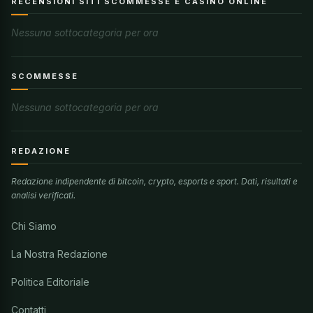
RECENSIONI SITI SCOMMESSE E CASINÒ ONLINE
Nessuna sottocategoria per ora
SCOMMESSE
Nessuna sottocategoria per ora
REDAZIONE
Redazione indipendente di bitcoin, crypto, esports e sport. Dati, risultati e
analisi verificati.
Chi Siamo
La Nostra Redazione
Politica Editoriale
Contatti