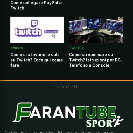
Come collegare PayPal a
Twitch
TWITCH
TWITCH
Come si attivano le sub
Come streammare su
su Twitch? Ecco qui come
Twitch? Istruzioni per PC,
fare
Telefono e Console
FARANTUBE
Notizie, analisi e quotazioni di bitcoin e criptovalute, esports,