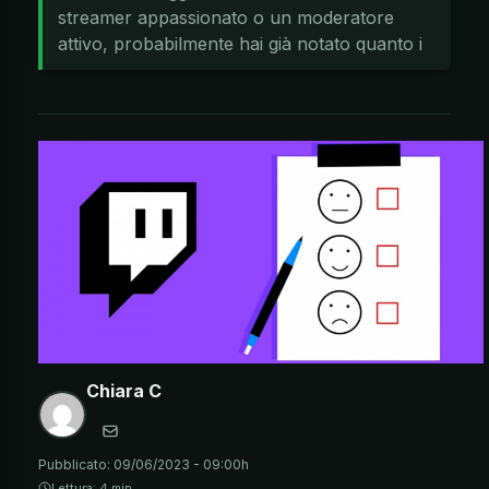
streamer appassionato o un moderatore
attivo, probabilmente hai già notato quanto i
Chiara C
Pubblicato:
09/06/2023 - 09:00h
Lettura: 4 min