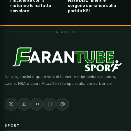
l’incidente con il
Nate Diaz” mentre
motorino lo ha fatto
sorgono domande sulla
scivolare
partita KSI
FARANTUBE
Notizie, analisi e quotazioni di bitcoin e criptovalute, esports,
calcio, NBA e sport. Attualità in tempo reale, senza fronzoli.
SPORT