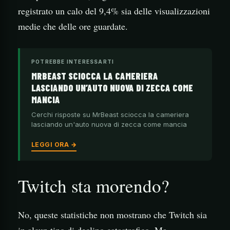
registrato un calo del 9,4% sia delle visualizzazioni
medie che delle ore guardate.
POTREBBE INTERESSARTI
MRBEAST SCIOCCA LA CAMERIERA
LASCIANDO UN’AUTO NUOVA DI ZECCA COME
MANCIA
Cerchi risposte su MrBeast sciocca la cameriera
lasciando un'auto nuova di zecca come mancia
LEGGI ORA →
Twitch sta morendo?
No, queste statistiche non mostrano che Twitch sia
in alcun tipo di declino catastrofico. Ma