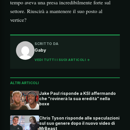
tempo aveva una presa incredibilmente forte sul
settore. Riuscirà a mantenere il suo posto al
vertice?
SCRITTO DA
Gaby
VEDI TUTTI I SUOI ARTICOLI →
ALTRI ARTICOLI
Jake Paul risponde a KSI affermando
che “rovinerà la sua eredità” nella
boxe
Chris Tyson risponde alle speculazioni
sul suo genere dopo il nuovo video di
MrBeast