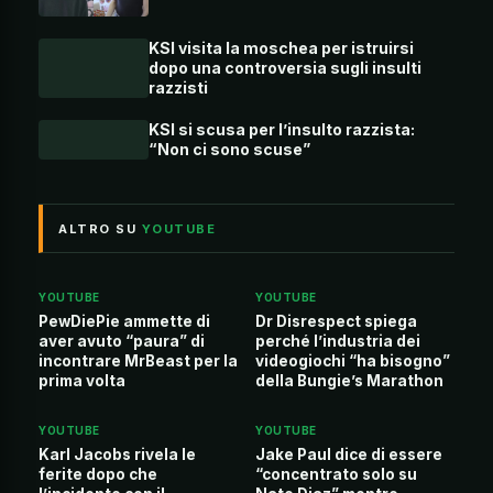
KSI visita la moschea per istruirsi
dopo una controversia sugli insulti
razzisti
KSI si scusa per l’insulto razzista:
“Non ci sono scuse”
ALTRO SU
YOUTUBE
YOUTUBE
YOUTUBE
PewDiePie ammette di
Dr Disrespect spiega
aver avuto “paura” di
perché l’industria dei
incontrare MrBeast per la
videogiochi “ha bisogno”
prima volta
della Bungie’s Marathon
YOUTUBE
YOUTUBE
Karl Jacobs rivela le
Jake Paul dice di essere
ferite dopo che
“concentrato solo su