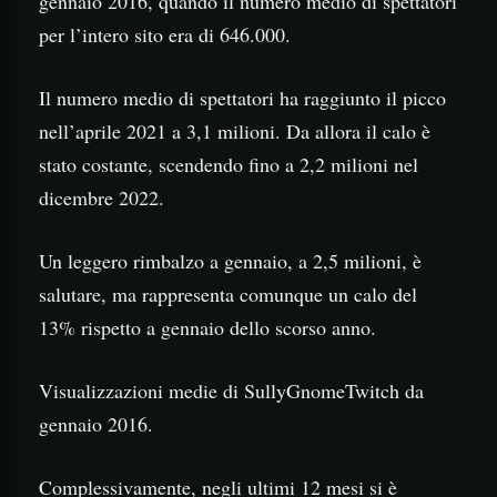
gennaio 2016, quando il numero medio di spettatori
per l’intero sito era di 646.000.
Il numero medio di spettatori ha raggiunto il picco
nell’aprile 2021 a 3,1 milioni. Da allora il calo è
stato costante, scendendo fino a 2,2 milioni nel
dicembre 2022.
Un leggero rimbalzo a gennaio, a 2,5 milioni, è
salutare, ma rappresenta comunque un calo del
13% rispetto a gennaio dello scorso anno.
Visualizzazioni medie di SullyGnomeTwitch da
gennaio 2016.
Complessivamente, negli ultimi 12 mesi si è