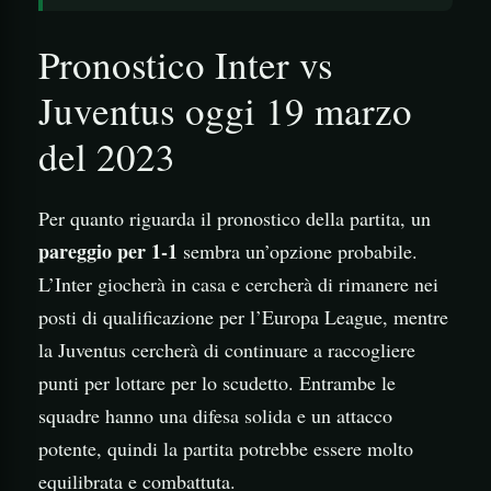
Pronostico Inter vs
Juventus oggi 19 marzo
del 2023
Per quanto riguarda il pronostico della partita, un
pareggio per 1-1
sembra un’opzione probabile.
L’Inter giocherà in casa e cercherà di rimanere nei
posti di qualificazione per l’Europa League, mentre
la Juventus cercherà di continuare a raccogliere
punti per lottare per lo scudetto. Entrambe le
squadre hanno una difesa solida e un attacco
potente, quindi la partita potrebbe essere molto
equilibrata e combattuta.