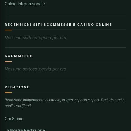
Calcio Internazionale
RECENSIONI SITI SCOMMESSE E CASINÒ ONLINE
Nessuna sottocategoria per ora
SCOMMESSE
Nessuna sottocategoria per ora
REDAZIONE
Redazione indipendente di bitcoin, crypto, esports e sport. Dati, risultati e
analisi verificati.
Chi Siamo
La Nostra Redazione