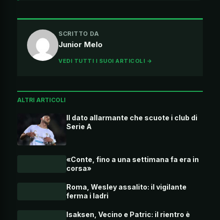
SCRITTO DA
Junior Melo
VEDI TUTTI I SUOI ARTICOLI →
ALTRI ARTICOLI
Il dato allarmante che scuote i club di
Serie A
«Conte, fino a una settimana fa era in
corsa»
Roma, Wesley assalito: il vigilante
ferma i ladri
Isaksen, Vecino e Patric: il rientro è