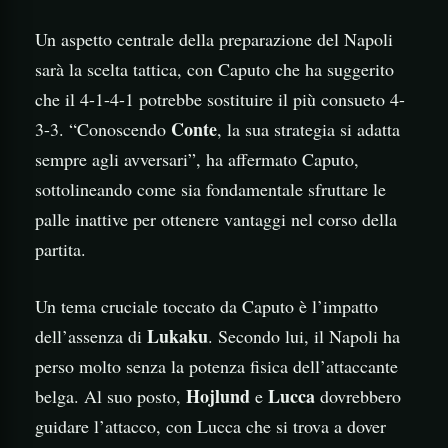
Un aspetto centrale della preparazione del Napoli
sarà la scelta tattica, con Caputo che ha suggerito
che il 4-1-4-1 potrebbe sostituire il più consueto 4-
Conte
3-3. “Conoscendo
, la sua strategia si adatta
sempre agli avversari”, ha affermato Caputo,
sottolineando come sia fondamentale sfruttare le
palle inattive per ottenere vantaggi nel corso della
partita.
Un tema cruciale toccato da Caputo è l’impatto
Lukaku
dell’assenza di
. Secondo lui, il Napoli ha
perso molto senza la potenza fisica dell’attaccante
Hojlund
Lucca
belga. Al suo posto,
e
dovrebbero
guidare l’attacco, con Lucca che si trova a dover