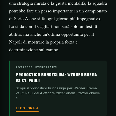
una strategia mirata e la giusta mentalità, la squadra
potrebbe fare un passo importante in un campionato
di Serie A che si fa ogni giorno più impegnativo.
La sfida con il Cagliari non sarà solo un test di
abilità, ma anche un’ottima opportunità per il
Napoli di mostrare la propria forza e
determinazione sul campo.
POTREBBE INTERESSARTI
PRONOSTICO BUNDESLIGA: WERDER BREMA
VS ST. PAULI
Scopri il pronostico Bundesliga per Werder Brema
vs St. Pauli del 4 ottobre 2025: analisi, fattori chiave
e…
LEGGI ORA →