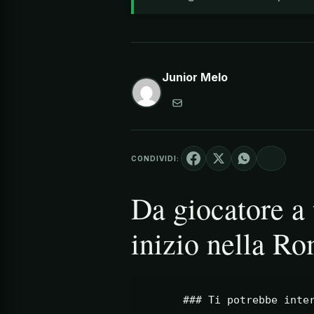
Junior Melo
CONDIVIDI:
Da giocatore a 
inizio nella R