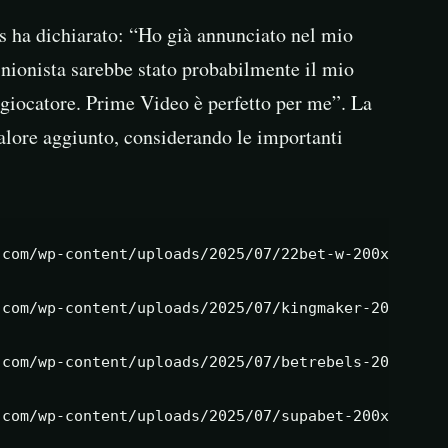
s ha dichiarato: “Ho già annunciato nel mio
inionista sarebbe stato probabilmente il mio
 giocatore. Prime Video è perfetto per me”. La
valore aggiunto, considerando le importanti
com/wp-content/uploads/2025/07/22bet-w-200x100-1.w
com/wp-content/uploads/2025/07/kingmaker-200x100-1
com/wp-content/uploads/2025/07/betrebels-200x100-1
com/wp-content/uploads/2025/07/supabet-200x100-1.w