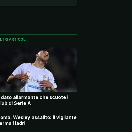
LTRI ARTICOLI
l dato allarmante che scuote i
lub di Serie A
oma, Wesley assalito: il vigilante
erma i ladri