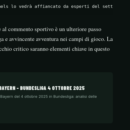
 al commento sportivo è un ulteriore passo
ga e avvincente avventura nei campi di gioco. La
occhio critico saranno elementi chiave in questo
BAYERN – BUNDESLIGA 4 OTTOBRE 2025
 Bayern del 4 ottobre 2025 in Bundesliga: analisi delle