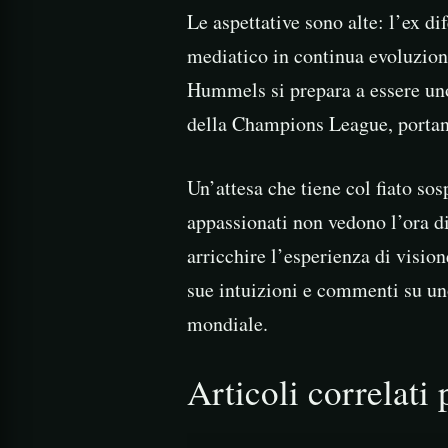
Le aspettative sono alte: l’ex di
mediatico in continua evoluzione
Hummels si prepara a essere uno 
della Champions League, portand
Un’attesa che tiene col fiato so
appassionati non vedono l’ora di
arricchire l’esperienza di visio
sue intuizioni e commenti su uno
mondiale.
Articoli correlati 