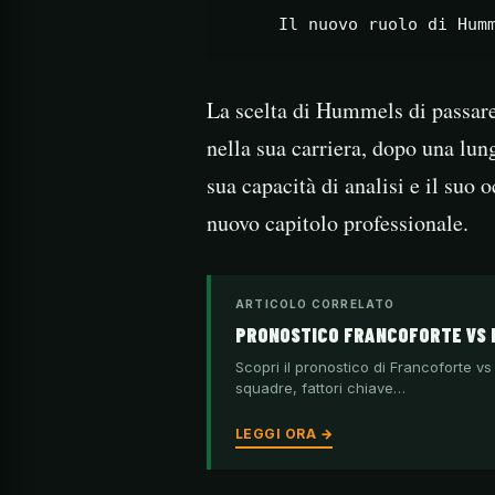
La scelta di Hummels di passare
nella sua carriera, dopo una lun
sua capacità di analisi e il suo 
nuovo capitolo professionale.
ARTICOLO CORRELATO
PRONOSTICO FRANCOFORTE VS 
Scopri il pronostico di Francoforte vs
squadre, fattori chiave…
LEGGI ORA →