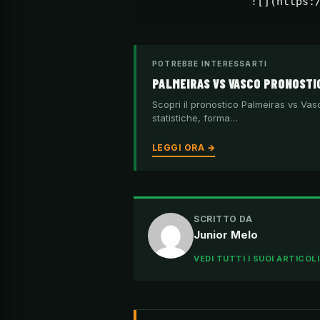
POTREBBE INTERESSARTI
PALMEIRAS VS VASCO PRONOSTI
Scopri il pronostico Palmeiras vs Vasc
statistiche, forma…
LEGGI ORA →
SCRITTO DA
Junior Melo
VEDI TUTTI I SUOI ARTICOL