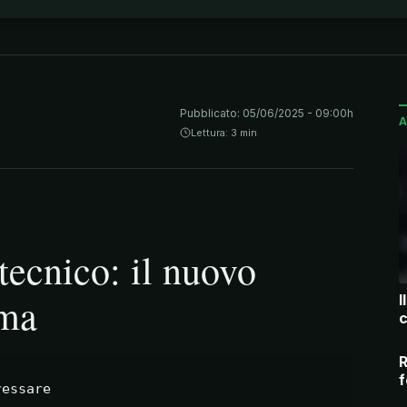
Pubblicato:
05/06/2025 - 09:00h
A
Lettura: 3 min
tecnico: il nuovo
oma
I
c
R
f