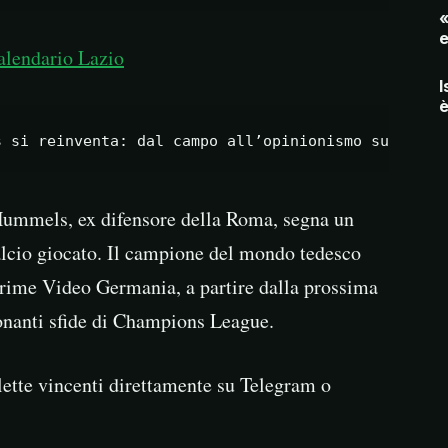
«
e
calendario Lazio
I
è
ummels, ex difensore della Roma, segna un
calcio giocato. Il campione del mondo tedesco
rime Video Germania, a partire dalla prossima
onanti sfide di Champions League.
lette vincenti direttamente su Telegram o