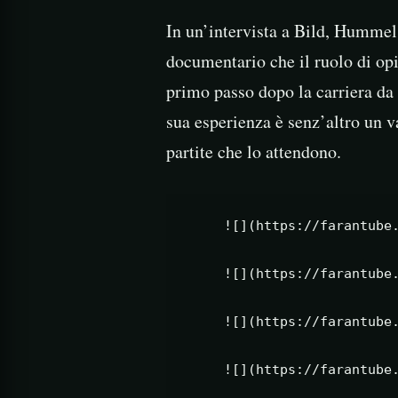
In un’intervista a Bild, Hummel
documentario che il ruolo di op
primo passo dopo la carriera da
sua esperienza è senz’altro un 
partite che lo attendono.
     ![](https://farantube.
     ![](https://farantube.
     ![](https://farantube.
     ![](https://farantube.