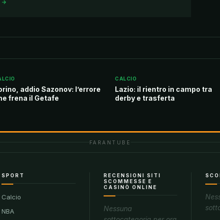
I →
ALCIO
CALCIO
orino, addio Sazonov: l’errore
Lazio: il rientro in campo tra
he frena il Getafe
derby e trasferta
FARANTUBE
SPORT
RECENSIONI SITI
SCO
SCOMMESSE E
CASINÒ ONLINE
Nes
Calcio
sott
Nessuna
NBA
sottocategoria per ora