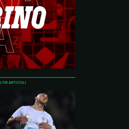
LTRI ARTICOLI