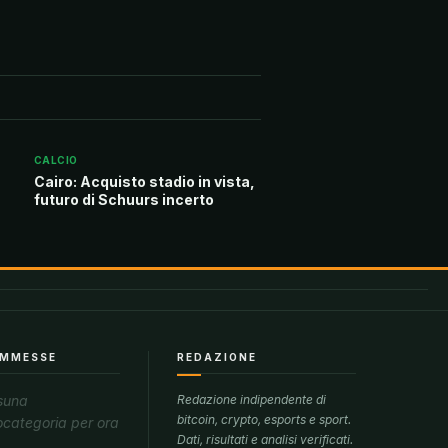
CALCIO
Cairo: Acquisto stadio in vista,
futuro di Schuurs incerto
MMESSE
REDAZIONE
suna
Redazione indipendente di
bitcoin, crypto, esports e sport.
ocategoria per ora
Dati, risultati e analisi verificati.