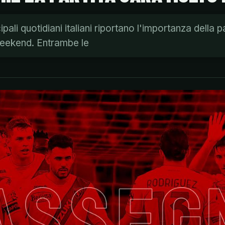
pali quotidiani italiani riportano l'importanza della par
weekend. Entrambe le