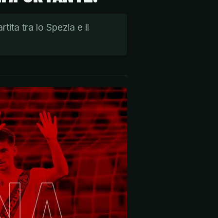
tita tra lo Spezia e il