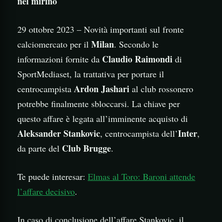
nel mirino
29 ottobre 2023 – Novità importanti sul fronte
Milan
calciomercato per il
. Secondo le
Claudio Raimondi
informazioni fornite da
di
SportMediaset, la trattativa per portare il
Ardon Jashari
centrocampista
al club rossonero
potrebbe finalmente sbloccarsi. La chiave per
questo affare è legata all’imminente acquisto di
Aleksander Stankovic
Inter
, centrocampista dell’
,
Club Brugge
da parte del
.
Te puede interesar:
Elmas al Toro: Baroni attende
l’affare decisivo
.
In caso di conclusione dell’affare Stankovic, il