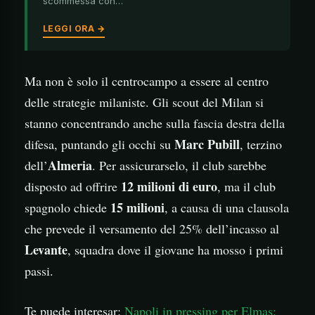
scommessa con…
LEGGI ORA →
Ma non è solo il centrocampo a essere al centro
delle strategie milaniste. Gli scout del Milan si
stanno concentrando anche sulla fascia destra della
Marc Pubill
difesa, puntando gli occhi su
, terzino
Almeria
dell’
. Per assicurarselo, il club sarebbe
12 milioni di euro
disposto ad offrire
, ma il club
15 milioni
spagnolo chiede
, a causa di una clausola
che prevede il versamento del 25% dell’incasso al
Levante
, squadra dove il giovane ha mosso i primi
passi.
Te puede interesar:
Napoli in pressing per Elmas: