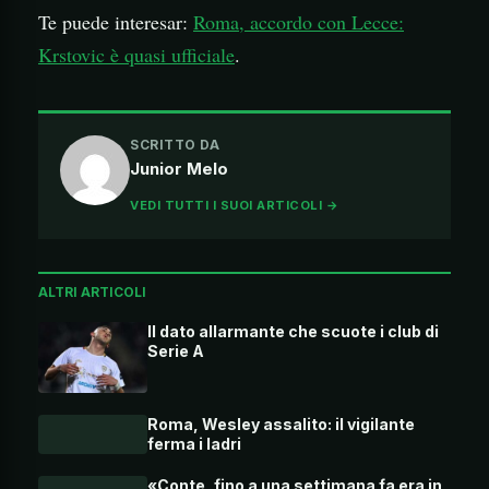
Te puede interesar:
Roma, accordo con Lecce:
Krstovic è quasi ufficiale
.
SCRITTO DA
Junior Melo
VEDI TUTTI I SUOI ARTICOLI →
ALTRI ARTICOLI
Il dato allarmante che scuote i club di
Serie A
Roma, Wesley assalito: il vigilante
ferma i ladri
«Conte, fino a una settimana fa era in