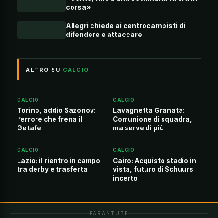
corsa»
Allegri chiede ai centrocampisti di
difendere e attaccare
ALTRO SU
CALCIO
CALCIO
CALCIO
Torino, addio Sazonov:
Lavagnetta Granata:
l’errore che frena il
Comunione di squadra,
Getafe
ma serve di più
CALCIO
CALCIO
Lazio: il rientro in campo
Cairo: Acquisto stadio in
tra derby e trasferta
vista, futuro di Schuurs
incerto
FARANTUBE