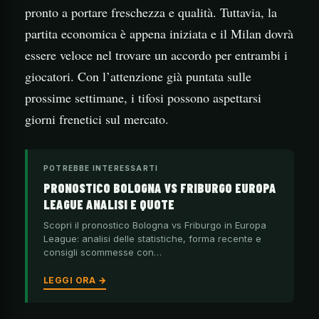
pronto a portare freschezza e qualità. Tuttavia, la
partita economica è appena iniziata e il Milan dovrà
essere veloce nel trovare un accordo per entrambi i
giocatori. Con l’attenzione già puntata sulle
prossime settimane, i tifosi possono aspettarsi
giorni frenetici sul mercato.
POTREBBE INTERESSARTI
PRONOSTICO BOLOGNA VS FRIBURGO EUROPA
LEAGUE ANALISI E QUOTE
Scopri il pronostico Bologna vs Friburgo in Europa
League: analisi delle statistiche, forma recente e
consigli scommesse con…
LEGGI ORA →