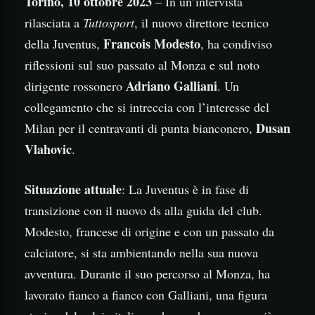
Torino, 10 ottobre 2023
– In un’intervista
rilasciata a
Tuttosport
, il nuovo direttore tecnico
Francois Modesto
della Juventus,
, ha condiviso
riflessioni sul suo passato al Monza e sul noto
Adriano Galliani
dirigente rossonero
. Un
collegamento che si intreccia con l’interesse del
Dusan
Milan per il centravanti di punta bianconero,
Vlahovic
.
Situazione attuale
: La Juventus è in fase di
transizione con il nuovo ds alla guida del club.
Modesto, francese di origine e con un passato da
calciatore, si sta ambientando nella sua nuova
avventura. Durante il suo percorso al Monza, ha
lavorato fianco a fianco con Galliani, una figura