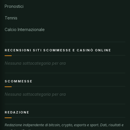
Pronostici
Tennis
Calcio Internazionale
RECENSIONI SITI SCOMMESSE E CASINÒ ONLINE
Nessuna sottocategoria per ora
SCOMMESSE
Nessuna sottocategoria per ora
REDAZIONE
Redazione indipendente di bitcoin, crypto, esports e sport. Dati, risultati e