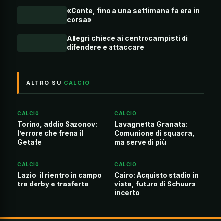
«Conte, fino a una settimana fa era in
corsa»
Allegri chiede ai centrocampisti di
difendere e attaccare
ALTRO SU
CALCIO
CALCIO
CALCIO
Torino, addio Sazonov:
Lavagnetta Granata:
l’errore che frena il
Comunione di squadra,
Getafe
ma serve di più
CALCIO
CALCIO
Lazio: il rientro in campo
Cairo: Acquisto stadio in
tra derby e trasferta
vista, futuro di Schuurs
incerto