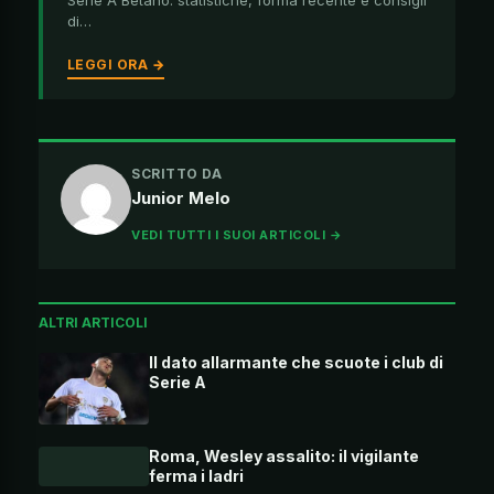
Serie A Betano: statistiche, forma recente e consigli
di…
LEGGI ORA →
SCRITTO DA
Junior Melo
VEDI TUTTI I SUOI ARTICOLI →
ALTRI ARTICOLI
Il dato allarmante che scuote i club di
Serie A
Roma, Wesley assalito: il vigilante
ferma i ladri