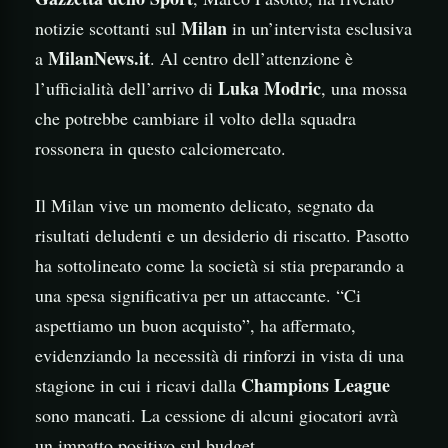
Milan
notizie scottanti sul
in un’intervista esclusiva
MilanNews.it
a
. Al centro dell’attenzione è
Luka Modric
l’ufficialità dell’arrivo di
, una mossa
che potrebbe cambiare il volto della squadra
rossonera in questo calciomercato.
Il Milan vive un momento delicato, segnato da
risultati deludenti e un desiderio di riscatto. Pasotto
ha sottolineato come la società si stia preparando a
una spesa significativa per un attaccante. “Ci
aspettiamo un buon acquisto”, ha affermato,
evidenziando la necessità di rinforzi in vista di una
Champions League
stagione in cui i ricavi dalla
sono mancati. La cessione di alcuni giocatori avrà
un impatto positivo sul budget.