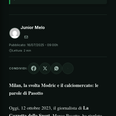
Junior Melo
Pubblicato:
16/07/2025 - 09:00h
Lettura: 2 min
CONDIVIDI:
Milan, la svolta Modric e il calciomercato: le
parole di Pasotto
La
Oggi, 12 ottobre 2023, il giornalista di
Gazzetta dello Sport
, Marco Pasotto, ha rivelato