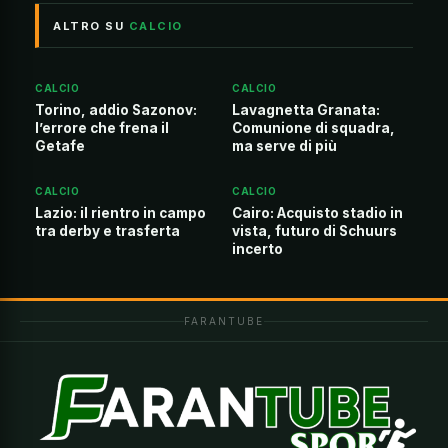
ALTRO SU
CALCIO
CALCIO
CALCIO
Torino, addio Sazonov:
Lavagnetta Granata:
l’errore che frena il
Comunione di squadra,
Getafe
ma serve di più
CALCIO
CALCIO
Lazio: il rientro in campo
Cairo: Acquisto stadio in
tra derby e trasferta
vista, futuro di Schuurs
incerto
FARANTUBE