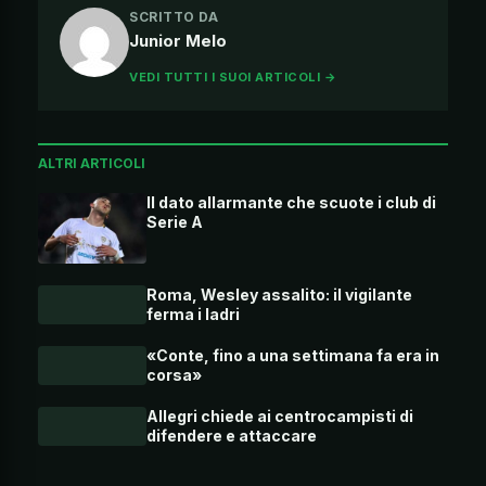
SCRITTO DA
Junior Melo
VEDI TUTTI I SUOI ARTICOLI →
ALTRI ARTICOLI
Il dato allarmante che scuote i club di
Serie A
Roma, Wesley assalito: il vigilante
ferma i ladri
«Conte, fino a una settimana fa era in
corsa»
Allegri chiede ai centrocampisti di
difendere e attaccare