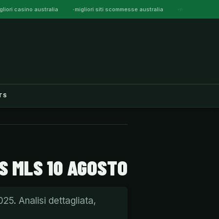
gliori casino australia
migliori siti scommesse australia
migliori casin
TS
S MLS 10 AGOSTO
5. Analisi dettagliata,