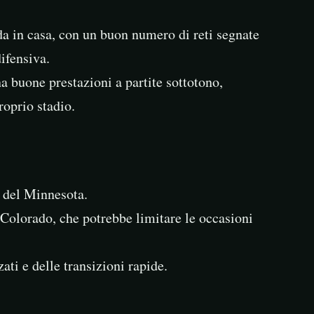
ida in casa, con un buon numero di reti segnate
ifensiva.
na buone prestazioni a partite sottotono,
roprio stadio.
e del Minnesota.
 Colorado, che potrebbe limitare le occasioni
zati e delle transizioni rapide.