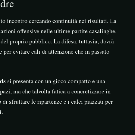
adre
to incontro cercando continuità nei risultati. La
zioni offensive nelle ultime partite casalinghe,
del proprio pubblico. La difesa, tuttavia, dovrà
 per evitare cali di attenzione che in passato
ds
si presenta con un gioco compatto e una
pazi, ma che talvolta fatica a concretizzare in
di sfruttare le ripartenze e i calci piazzati per
i.