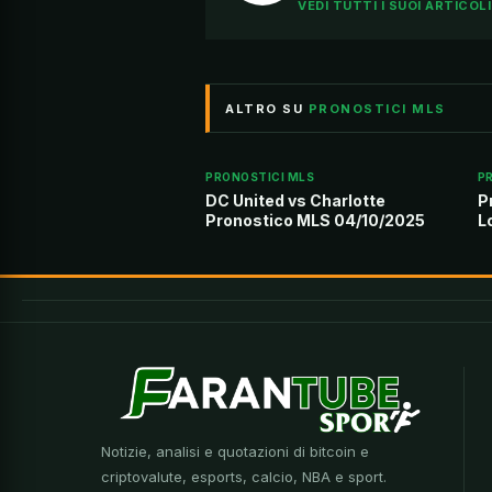
VEDI TUTTI I SUOI ARTICOL
ALTRO SU
PRONOSTICI MLS
PRONOSTICI MLS
P
DC United vs Charlotte
P
Pronostico MLS 04/10/2025
L
Notizie, analisi e quotazioni di bitcoin e
criptovalute, esports, calcio, NBA e sport.