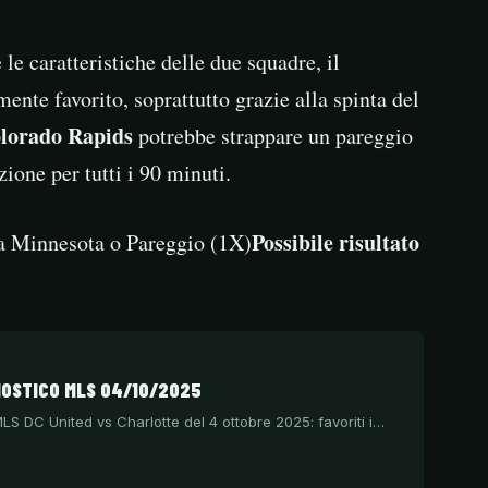
le caratteristiche delle due squadre, il
ente favorito, soprattutto grazie alla spinta del
lorado Rapids
potrebbe strappare un pareggio
ione per tutti i 90 minuti.
Possibile risultato
a Minnesota o Pareggio (1X)
NOSTICO MLS 04/10/2025
 MLS DC United vs Charlotte del 4 ottobre 2025: favoriti i…