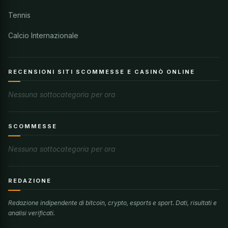
Tennis
Calcio Internazionale
RECENSIONI SITI SCOMMESSE E CASINÒ ONLINE
Nessuna sottocategoria per ora
SCOMMESSE
Nessuna sottocategoria per ora
REDAZIONE
Redazione indipendente di bitcoin, crypto, esports e sport. Dati, risultati e
analisi verificati.