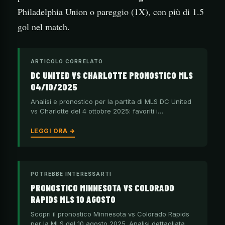
Philadelphia Union o pareggio (1X), con più di 1.5
gol nel match.
ARTICOLO CORRELATO
DC UNITED VS CHARLOTTE PRONOSTICO MLS
04/10/2025
Analisi e pronostico per la partita di MLS DC United
vs Charlotte del 4 ottobre 2025: favoriti i…
LEGGI ORA →
POTREBBE INTERESSARTI
PRONOSTICO MINNESOTA VS COLORADO
RAPIDS MLS 10 AGOSTO
Scopri il pronostico Minnesota vs Colorado Rapids
per la MLS del 10 agosto 2025. Analisi dettagliata,