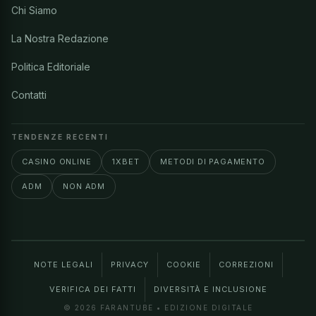
Chi Siamo
La Nostra Redazione
Politica Editoriale
Contatti
TENDENZE RECENTI
CASINO ONLINE
1XBET
METODI DI PAGAMENTO
ADM
NON ADM
NOTE LEGALI
PRIVACY
COOKIE
CORREZIONI
VERIFICA DEI FATTI
DIVERSITÀ E INCLUSIONE
© 2026 FARANTUBE • EDIZIONE DIGITALE