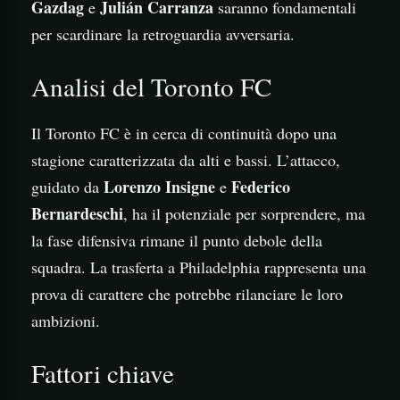
Gazdag
Julián Carranza
e
saranno fondamentali
per scardinare la retroguardia avversaria.
Analisi del Toronto FC
Il Toronto FC è in cerca di continuità dopo una
stagione caratterizzata da alti e bassi. L’attacco,
Lorenzo Insigne
Federico
guidato da
e
Bernardeschi
, ha il potenziale per sorprendere, ma
la fase difensiva rimane il punto debole della
squadra. La trasferta a Philadelphia rappresenta una
prova di carattere che potrebbe rilanciare le loro
ambizioni.
Fattori chiave