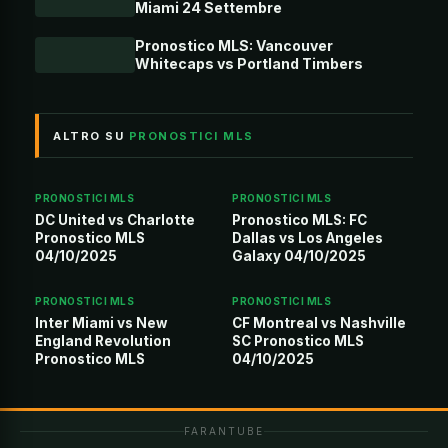
Miami 24 Settembre
Pronostico MLS: Vancouver
Whitecaps vs Portland Timbers
ALTRO SU
PRONOSTICI MLS
PRONOSTICI MLS
PRONOSTICI MLS
DC United vs Charlotte
Pronostico MLS: FC
Pronostico MLS
Dallas vs Los Angeles
04/10/2025
Galaxy 04/10/2025
PRONOSTICI MLS
PRONOSTICI MLS
Inter Miami vs New
CF Montreal vs Nashville
England Revolution
SC Pronostico MLS
Pronostico MLS
04/10/2025
FARANTUBE