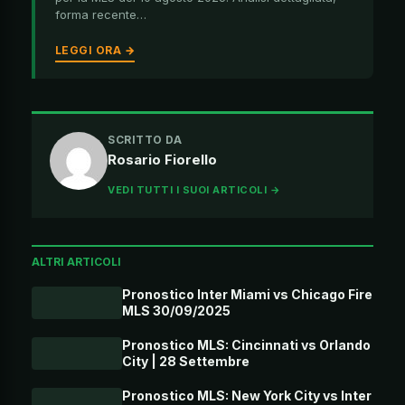
forma recente…
LEGGI ORA →
SCRITTO DA
Rosario Fiorello
VEDI TUTTI I SUOI ARTICOLI →
ALTRI ARTICOLI
Pronostico Inter Miami vs Chicago Fire
MLS 30/09/2025
Pronostico MLS: Cincinnati vs Orlando
City | 28 Settembre
Pronostico MLS: New York City vs Inter