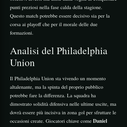
punti preziosi nella fase calda della stagione.
Questo match potrebbe essere decisivo sia per la
corsa ai playoff che per il morale delle due
formazioni.
Analisi del Philadelphia
Union
Il Philadelphia Union sta vivendo un momento
altalenante, ma la spinta del proprio pubblico
potrebbe fare la differenza. La squadra ha
dimostrato solidità difensiva nelle ultime uscite, ma
dovrà essere più incisiva in zona gol per sfruttare le
Daniel
occasioni create. Giocatori chiave come