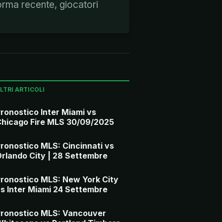
forma recente, giocatori
LTRI ARTICOLI
ronostico Inter Miami vs
hicago Fire MLS 30/09/2025
ronostico MLS: Cincinnati vs
rlando City | 28 Settembre
ronostico MLS: New York City
s Inter Miami 24 Settembre
ronostico MLS: Vancouver