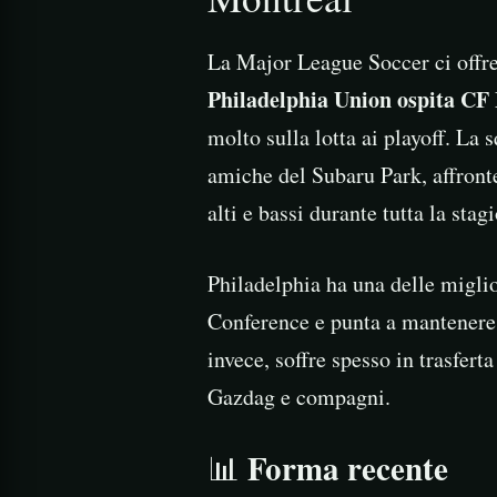
La Major League Soccer ci offr
Philadelphia Union ospita CF
molto sulla lotta ai playoff. La 
amiche del Subaru Park, affron
alti e bassi durante tutta la stag
Philadelphia ha una delle migli
Conference e punta a mantenere 
invece, soffre spesso in trasferta
Gazdag e compagni.
Forma recente
📊