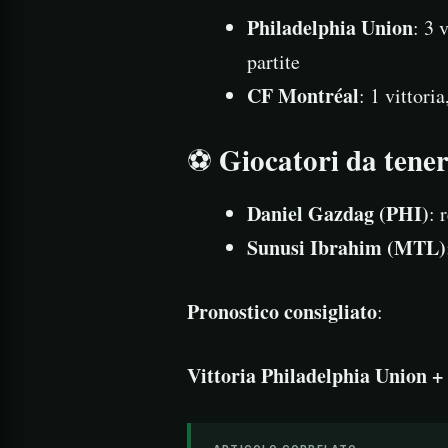
Philadelphia Union
: 3 
partite
CF Montréal
: 1 vittori
Giocatori da tener
⚽️
Daniel Gazdag (PHI)
: 
Sunusi Ibrahim (MTL)
Pronostico consigliato
:
Vittoria Philadelphia Union +