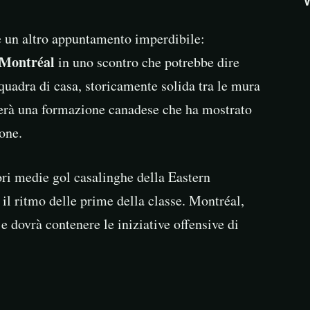
W
e un altro appuntamento imperdibile:
 Montréal
in uno scontro che potrebbe dire
squadra di casa, storicamente solida tra le mura
terà una formazione canadese che ha mostrato
ione.
ori medie gol casalinghe della Eastern
il ritmo delle prime della classe. Montréal,
 e dovrà contenere le iniziative offensive di