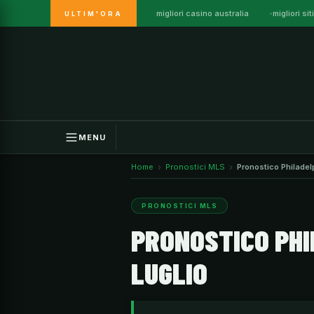
migliori casino australia
migliori s
ULTIM'ORA
Vai
al
contenuto
MENU
Home
Pronostici MLS
Pronostico Philadel
PRONOSTICI MLS
PRONOSTICO PHI
LUGLIO