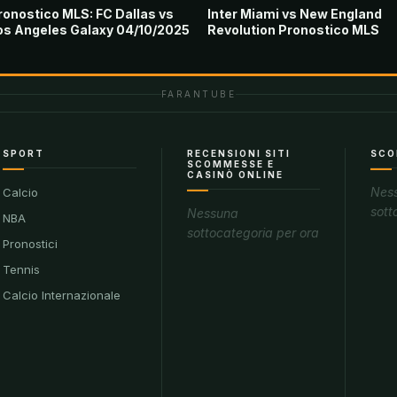
ronostico MLS: FC Dallas vs
Inter Miami vs New England
os Angeles Galaxy 04/10/2025
Revolution Pronostico MLS
FARANTUBE
SPORT
RECENSIONI SITI
SCO
SCOMMESSE E
CASINÒ ONLINE
Nes
Calcio
sott
Nessuna
NBA
sottocategoria per ora
Pronostici
Tennis
Calcio Internazionale