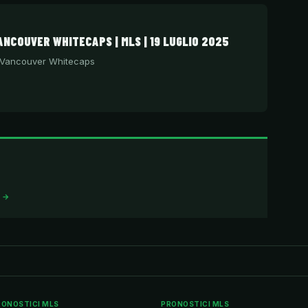
ANCOUVER WHITECAPS | MLS | 19 LUGLIO 2025
 2 Vancouver Whitecaps
I →
RONOSTICI MLS
PRONOSTICI MLS