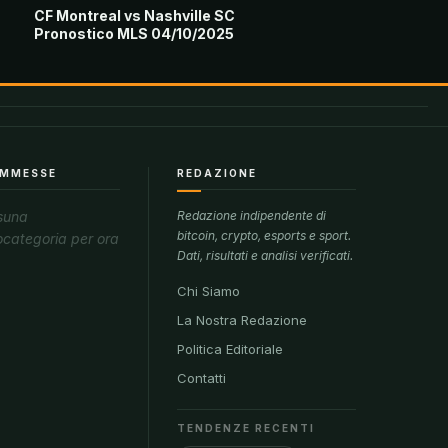
CF Montreal vs Nashville SC
Pronostico MLS 04/10/2025
MMESSE
REDAZIONE
suna
Redazione indipendente di
bitcoin, crypto, esports e sport.
ocategoria per ora
Dati, risultati e analisi verificati.
Chi Siamo
La Nostra Redazione
Politica Editoriale
Contatti
TENDENZE RECENTI