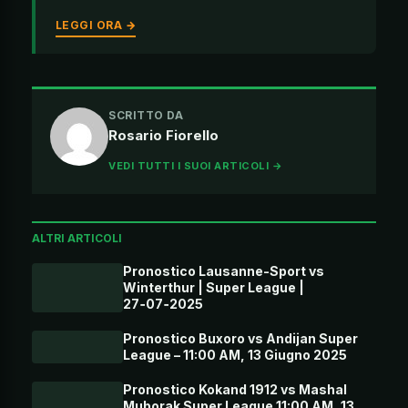
LEGGI ORA →
SCRITTO DA
Rosario Fiorello
VEDI TUTTI I SUOI ARTICOLI →
ALTRI ARTICOLI
Pronostico Lausanne-Sport vs
Winterthur | Super League |
27‑07‑2025
Pronostico Buxoro vs Andijan Super
League – 11:00 AM, 13 Giugno 2025
Pronostico Kokand 1912 vs Mashal
Muborak Super League 11:00 AM, 13