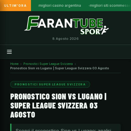
migliori casino argentina
migliori siti scommesse
ULTIM'ORA
Vai
al
contenuto
8 Agosto 2026
Home
Pronostici Super League Svizzera
Pronostico Sion vs Lugano | Super League Svizzera 03 Agosto
PRONOSTICI SUPER LEAGUE SVIZZERA
PRONOSTICO SION VS LUGANO |
SUPER LEAGUE SVIZZERA 03
AGOSTO
Scopri il pronostico Sion vs Lugano: analisi