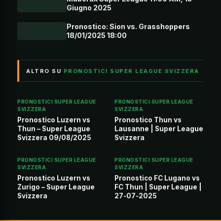
Giugno 2025
Pronostico: Sion vs. Grasshoppers
18/01/2025 18:00
ALTRO SU
PRONOSTICI SUPER LEAGUE SVIZZERA
PRONOSTICI SUPER LEAGUE
PRONOSTICI SUPER LEAGUE
SVIZZERA
SVIZZERA
Pronostico Luzern vs
Pronostico Thun vs
Thun – Super League
Lausanne | Super League
Svizzera 09/08/2025
Svizzera
PRONOSTICI SUPER LEAGUE
PRONOSTICI SUPER LEAGUE
SVIZZERA
SVIZZERA
Pronostico Luzern vs
Pronostico FC Lugano vs
Zurigo – Super League
FC Thun | Super League |
Svizzera
27‑07‑2025