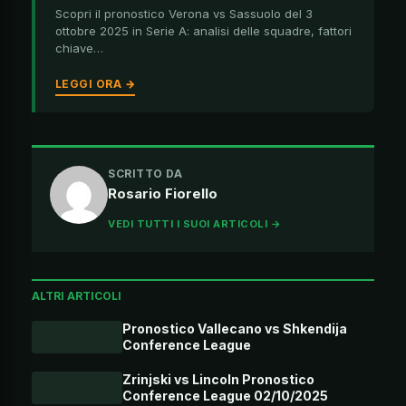
Scopri il pronostico Verona vs Sassuolo del 3
ottobre 2025 in Serie A: analisi delle squadre, fattori
chiave…
LEGGI ORA →
SCRITTO DA
Rosario Fiorello
VEDI TUTTI I SUOI ARTICOLI →
ALTRI ARTICOLI
Pronostico Vallecano vs Shkendija
Conference League
Zrinjski vs Lincoln Pronostico
Conference League 02/10/2025