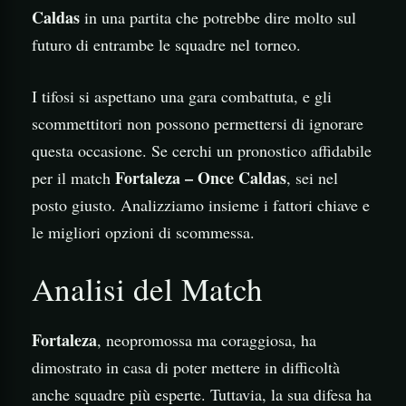
Caldas
in una partita che potrebbe dire molto sul
futuro di entrambe le squadre nel torneo.
I tifosi si aspettano una gara combattuta, e gli
scommettitori non possono permettersi di ignorare
questa occasione. Se cerchi un pronostico affidabile
Fortaleza – Once Caldas
per il match
, sei nel
posto giusto. Analizziamo insieme i fattori chiave e
le migliori opzioni di scommessa.
Analisi del Match
Fortaleza
, neopromossa ma coraggiosa, ha
dimostrato in casa di poter mettere in difficoltà
anche squadre più esperte. Tuttavia, la sua difesa ha