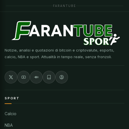
FARANTUBE
Notizie, analisi e quotazioni di bitcoin e criptovalute, esports,
calcio, NBA e sport. Attualità in tempo reale, senza fronzoli.
SPORT
Calcio
NBA