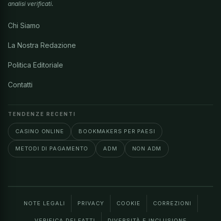
analisi verificati.
Chi Siamo
La Nostra Redazione
Politica Editoriale
Contatti
TENDENZE RECENTI
CASINO ONLINE
BOOKMAKERS PER PAESI
METODI DI PAGAMENTO
ADM
NON ADM
NOTE LEGALI
PRIVACY
COOKIE
CORREZIONI
VERIFICA DEI FATTI
DIVERSITÀ E INCLUSIONE