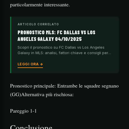
particolarmente interessante.
ARTICOLO CORRELATO
PRONOSTICO MLS: FC DALLAS VS LOS
ANGELES GALAXY 04/10/2025
Scopri il pronostico su FC Dallas vs Los Angeles
Galaxy in MLS: analisi, fattori chiave e consigli per…
LEGGI ORA →
Pronostico principale: Entrambe le squadre segnano
(GG)Alternativa più rischiosa:
Pareggio 1-1
Conclusione