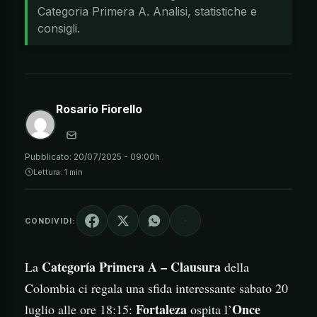
Categoria Primera A. Analisi, statistiche e
consigli.
Rosario Fiorello
Pubblicato:
20/07/2025 - 09:00h
Lettura: 1 min
CONDIVIDI:
Categoría Primera A – Clausura
La
della
Colombia ci regala una sfida interessante sabato 20
Fortaleza
Once
luglio alle ore 18:15:
ospita l’