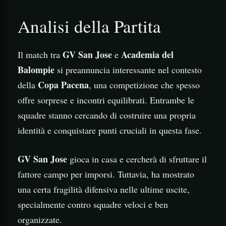
Analisi della Partita
GV San Jose
Academia del
Il match tra
e
Balompie
si preannuncia interessante nel contesto
Copa Pacena
della
, una competizione che spesso
offre sorprese e incontri equilibrati. Entrambe le
squadre stanno cercando di costruire una propria
identità e conquistare punti cruciali in questa fase.
GV San Jose
gioca in casa e cercherà di sfruttare il
fattore campo per imporsi. Tuttavia, ha mostrato
una certa fragilità difensiva nelle ultime uscite,
specialmente contro squadre veloci e ben
organizzate.