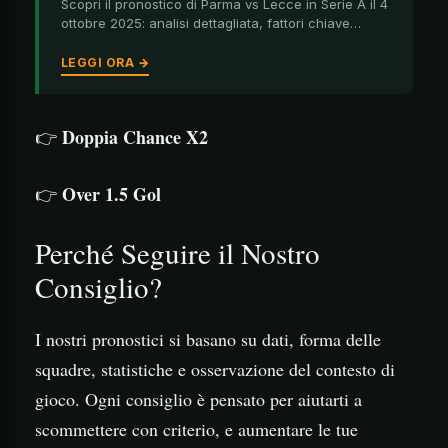
Scopri il pronostico di Parma vs Lecce in Serie A il 4
ottobre 2025: analisi dettagliata, fattori chiave…
LEGGI ORA →
Doppia Chance X2
👉
Over 1.5 Gol
👉
Perché Seguire il Nostro
Consiglio?
I nostri pronostici si basano su dati, forma delle
squadre, statistiche e osservazione del contesto di
gioco. Ogni consiglio è pensato per aiutarti a
scommettere con criterio, e aumentare le tue