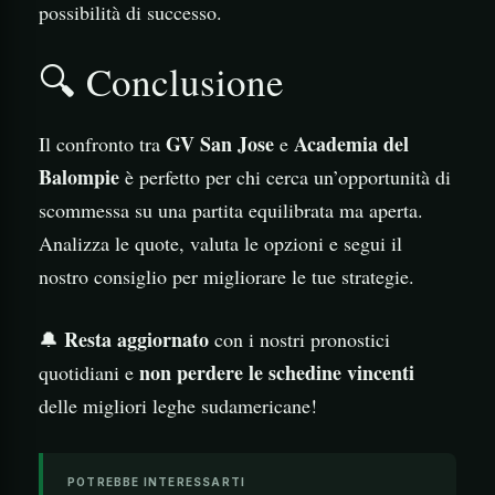
possibilità di successo.
🔍 Conclusione
GV San Jose
Academia del
Il confronto tra
e
Balompie
è perfetto per chi cerca un’opportunità di
scommessa su una partita equilibrata ma aperta.
Analizza le quote, valuta le opzioni e segui il
nostro consiglio per migliorare le tue strategie.
Resta aggiornato
🔔
con i nostri pronostici
non perdere le schedine vincenti
quotidiani e
delle migliori leghe sudamericane!
POTREBBE INTERESSARTI